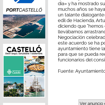
día» y ha mostrado s
muchos años se haya 
un talante dialogante
edil de Hacienda, Artu
diciendo que "hemos
llevábamos arrastran
Negociación celebra
este acuerdo se ha po
ayuntamiento tiene l
para que se pueda red
funcionarios del consi
Fuente: Ayuntamient
Ver anuncio 