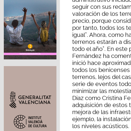
seguir con sus reclam
valoración de los ter
precio, porque consi
por tanto, todos los t
igual". Ahora, como ha
terrenos estarán a di
todo el año". En este 
Fernández ha coment
inició hace aproxima
todos los benicenses y
terrenos, lejos del ca
serie de eventos todo
minimizar las molesti
Díaz como Cristina Fe
adquisición de estos t
mejora de las infraes
ejemplo, la instalació
los niveles acústicos.