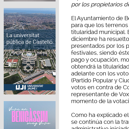
por los propietarios d
El Ayuntamiento de B
para que los terrenos
titularidad municipal.
diciembre ha resuelto
presentados por los p
festivales, siendo ést
pago y ocupación, mo
obtendrá la titularida
adelante con los voto
(Partido Popular y Ciu
votos en contra de Co
representante de Vox
momento de la votaci
Como ha explicado el 
se continúa con la tr
administrativo inicia