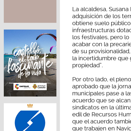
La alcaldesa, Susana
adquisición de los te
obtiene suelo público
infraestructuras dota
los festivales, pero l
acabar con la precari
de su provisionalidad,
la incertidumbre que
propiedad”.
Por otro lado, el plen
aprobado que la jorna
municipales pase a la
acuerdo que se alcan
sindicatos en la últi
edil de Recursos Hum
que el acuerdo tambi
que trabajen en Navi