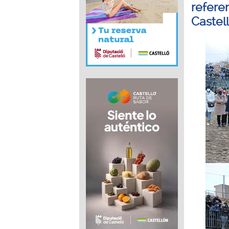
refere
Castel