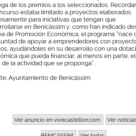
ega de los premios a los seleccionados. Recorda
oncurso estaba limitado a proyectos elaborados
esamente para iniciativas que tengan que
rrollarse en Benicàssim y, como han indicado de
rea de Promoción Económica, el programa “nace 
oluntad de apoyar a emprendedores con proyect
ios, ayudándoles en su desarrollo con una dotac
ómica que pueda financiar, al menos en parte, el
o de la actividad que se proponga”.
te: Ayuntamiento de Benicàssim
Ver anuncio en vivecastellon.com
Ver noticia
BENICÀSSIM
Ver todas