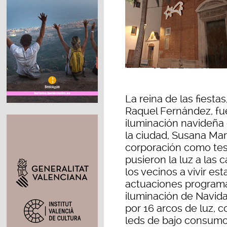
La reina de las fiestas,
Raquel Fernández, fu
iluminación navideña 
la ciudad, Susana Mar
corporación como test
pusieron la luz a las 
los vecinos a vivir est
actuaciones programad
iluminación de Navid
por 16 arcos de luz, 
leds de bajo consum