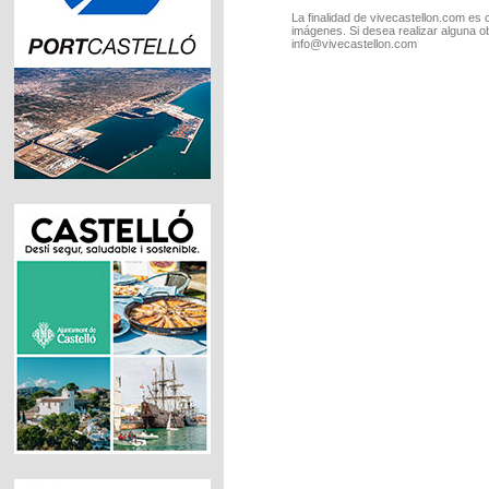
La finalidad de vivecastellon.com es 
imágenes. Si desea realizar alguna o
info@vivecastellon.com