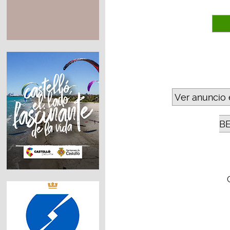
Ver anuncio 
B