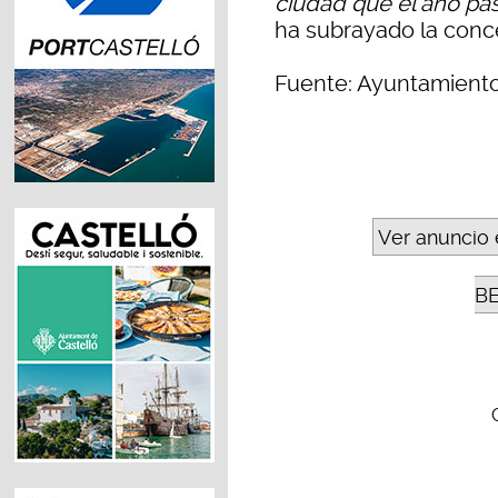
ciudad que el año pas
ha subrayado la conce
Fuente: Ayuntamient
Ver anuncio 
B