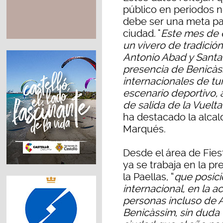
público en periodos n
debe ser una meta par
ciudad. "
Este mes de 
un vivero de tradición
Antonio Abad y Santa
presencia de Benicàss
internacionales de t
escenario deportivo, 
de salida de la Vuelta
ha destacado la alca
Marqués.
Desde el área de Fie
ya se trabaja en la pr
la Paellas, “
que posici
internacional, en la 
personas incluso de A
Benicàssim, sin duda 