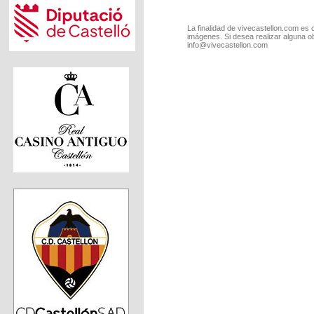
La finalidad de vivecastellon.com es 
imágenes. Si desea realizar alguna o
info@vivecastellon.com