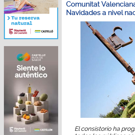
Comunitat Valenciana
Navidades a nivel na
El consistorio ha pr