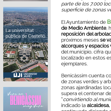
parte de los 7.000 lo
superficie de zonas v
B
El Ayuntamiento de
de Medio Ambiente
, 
reposición del arbol
próximos meses
se v
alcorques y espacios
del municipio, cifra qu
localizado en estos e
ejemplares.
Benicàssim cuenta co
de zonas verdes y arb
zonas ajardinadas loc
supera el centenar de
“
convirtiendo al muni
indicado la
alcaldesa