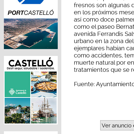
fresnos son algunas d
en los próximos meses
así como doce palmera
como el paseo Bernat 
avenida Ferrandis Sal
urbano en la zona del
ejemplares habían ca
como accidentes, temp
muerte natural por en
tratamientos que se r
Fuente: Ayuntamient
Ver anuncio 