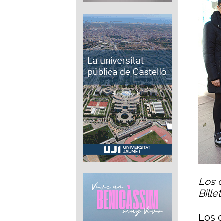
Los 
Bille
Los 