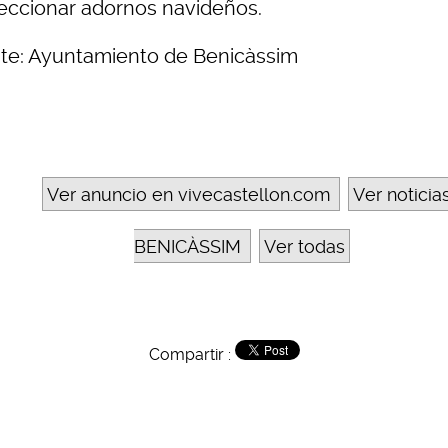
eccionar adornos navideños.
te: Ayuntamiento de Benicàssim
Ver anuncio en vivecastellon.com
Ver noticia
BENICÀSSIM
Ver todas
Compartir :