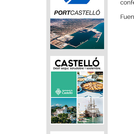
conf
Fuen