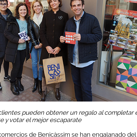
clientes pueden obtener un regalo al completar e
te y votar el mejor escaparate
comercios de Benicàssim se han engalanado del