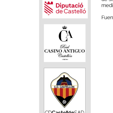
medi
Fuen