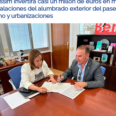
ssim invertirá casi un millón de euros en m
stalaciones del alumbrado exterior del pas
mo y urbanizaciones