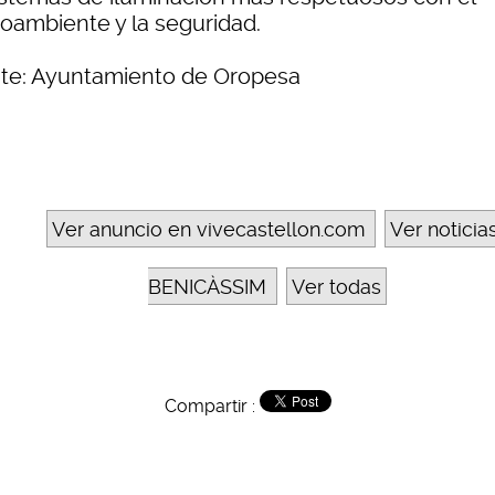
oambiente y la seguridad.
te: Ayuntamiento de Oropesa
Ver anuncio en vivecastellon.com
Ver noticia
BENICÀSSIM
Ver todas
Compartir :