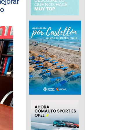
ejorar
eo