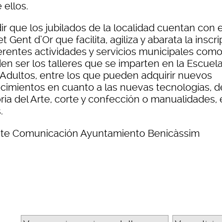
 ellos.
r que los jubilados de la localidad cuentan con e
t Gent d’Or que facilita, agiliza y abarata la inscr
ferentes actividades y servicios municipales com
en ser los talleres que se imparten en la Escuel
 Adultos, entre los que pueden adquirir nuevos
cimientos en cuanto a las nuevas tecnologías, d
ria del Arte, corte y confección o manualidades, 
.
te Comunicación Ayuntamiento Benicàssim