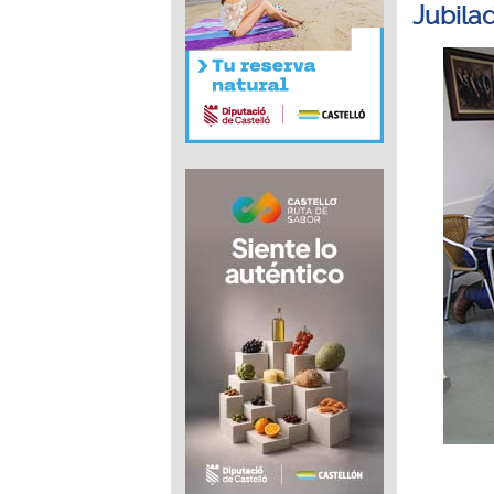
Jubila