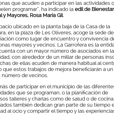
onas que acuden a participar en las actividades 
uelen programar”, ha indicado la
edil de Bienestar
l y Mayores, Rosa María Gil
.
pacio ubicado en la planta baja de la Casa de la
ra, en la plaza de Les Oliveres, acoge la sede de
iación como lugar de encuentro y convivencia de
onas mayores y vecinos. La Garrofera es la entid
cuenta con un mayor número de asociados en la
idad, con alrededor de un millar de personas insc
chas de ellas acuden de manera habitual al cent
lo que estos trabajos de mejora beneficiarán a un
 número de vecinos.
ás de participar en el municipio de las diferente
vidades que se programan, o la planificación de
sos talleres y charlas como de salud o de cocina,
iados también dedican gran parte de su tiempo e
ad al ocio y compartir el tiempo y las experiencia