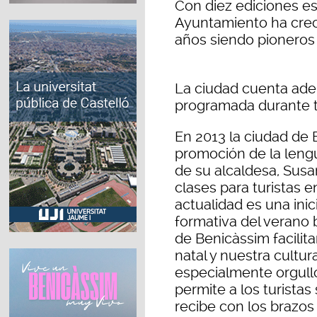
Con diez ediciones est
Ayuntamiento ha creci
años siendo pioneros
La ciudad cuenta ade
programada durante t
En 2013 la ciudad de 
promoción de la lengu
de su alcaldesa, Sus
clases para turistas e
actualidad es una ini
formativa del verano
de Benicàssim facilit
natal y nuestra cultur
especialmente orgull
permite a los turistas
recibe con los brazos