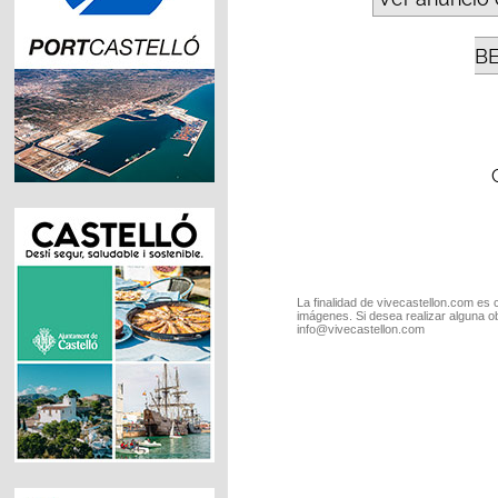
B
La finalidad de vivecastellon.com es 
imágenes. Si desea realizar alguna o
info@vivecastellon.com