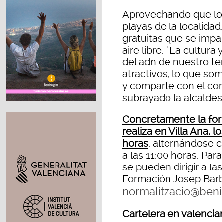
Aprovechando que los 
playas de la localidad
gratuitas que se impar
aire libre. “La cultur
del adn de nuestro te
atractivos, lo que so
y comparte con el cor
subrayado la alcaldes
Concretamente la form
realiza en Villa Ana, l
horas
, alternándose c
a las 11:00 horas. Pa
se pueden dirigir a la
Formación Josep Barb
normalitzacio@beni
Cartelera en valenci