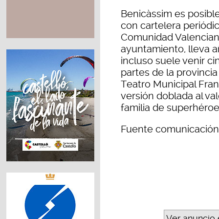
Benicàssim es posibl
con cartelera periódi
Comunidad Valenciana.
ayuntamiento, lleva 
incluso suele venir ci
partes de la provincia
Teatro Municipal Fran
versión doblada al val
familia de superhéroes
Fuente comunicación
Ver anuncio 