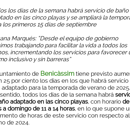
dos los días de la semana habrá servicio de baño
tado en las cinco playas y se ampliará la tempo
 a los primeros 15 días de septiembre
sana Marqués: “Desde el equipo de gobierno
mos trabajando para facilitar la vida a todos los
nos, incrementando los servicios para favorecer 
mo inclusivo y sin barreras”
Benicàssim
yuntamiento de
tiene previsto aume
 25 por ciento los días en los que habrá servicio
 adaptado para la temporada de verano de 2025
 sentido, todos los días de la semana habrá
servi
año adaptado en las cinco playas
, con horario
de
s a domingo de 11 a 14 horas
, en lo que supone 
emento de horas de este servicio con respecto al
no de 2024.