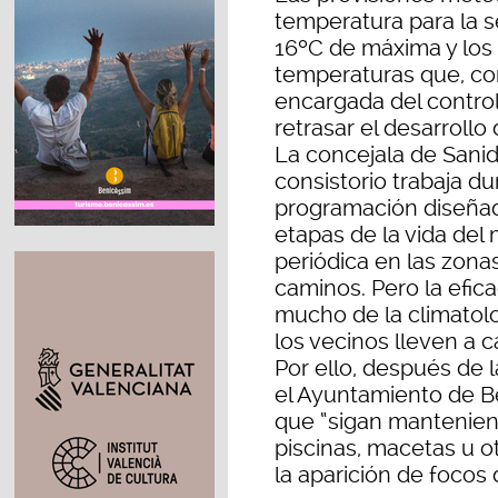
temperatura para la s
16ºC de máxima y los
temperaturas que, co
encargada del contro
retrasar el desarrollo 
La concejala de Sanid
consistorio trabaja d
programación diseñad
etapas de la vida del
periódica en las zona
caminos. Pero la efic
mucho de la climatolo
los vecinos lleven a 
Por ello, después de l
el Ayuntamiento de Be
que “sigan mantenien
piscinas, macetas u ot
la aparición de focos 