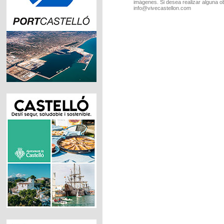
imágenes. Si desea realizar alguna o
info@vivecastellon.com