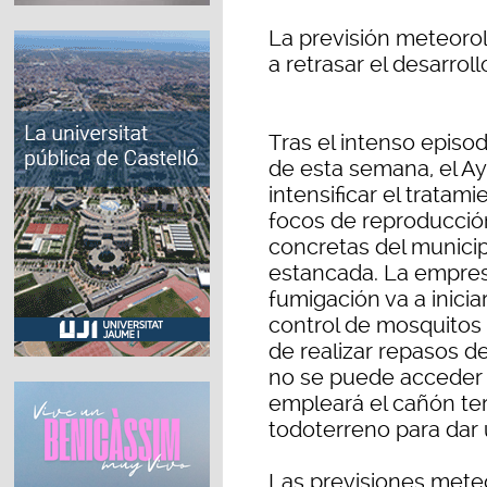
La previsión meteoro
a retrasar el desarroll
Tras el intenso episod
de esta semana, el A
intensificar el tratam
focos de reproducció
concretas del munici
estancada. La empres
fumigación va a inici
control de mosquitos
de realizar repasos d
no se puede acceder c
empleará el cañón te
todoterreno para dar 
Las previsiones mete