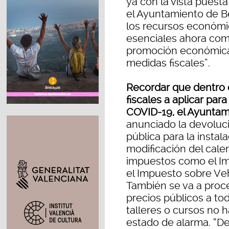
ya con la vista puesta
el Ayuntamiento de B
los recursos económic
esenciales ahora como
promoción económica
medidas fiscales”.
Recordar que dentro 
fiscales a aplicar par
COVID-19, el Ayuntam
anunciado la devoluci
pública para la instal
modificación del cale
impuestos como el Im
el Impuesto sobre Ve
También se va a proce
precios públicos a to
talleres o cursos no 
estado de alarma. “D