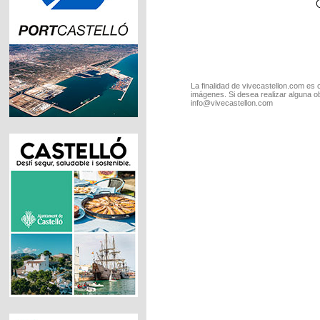
La finalidad de vivecastellon.com es 
imágenes. Si desea realizar alguna o
info@vivecastellon.com