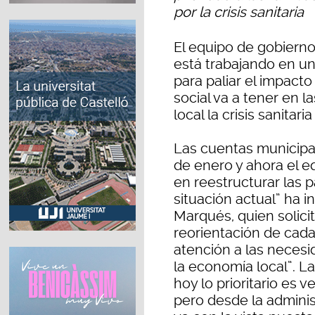
por la crisis sanitaria
El equipo de gobiern
está trabajando en un
para paliar el impact
social va a tener en la
local la crisis sanita
Las cuentas municipa
de enero y ahora el e
en reestructurar las p
situación actual” ha i
Marqués, quien solici
reorientación de cada 
atención a las necesid
la economía local”. L
hoy lo prioritario es v
pero desde la adminis