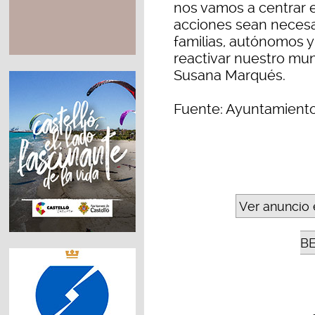
nos vamos a centrar 
acciones sean necesar
familias, autónomos 
reactivar nuestro muni
Susana Marqués.
Fuente: Ayuntamient
Ver anuncio 
B