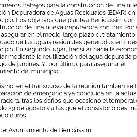
primeros trabajos para la construcción de una nu
ción Depuradora de Aguas Residuales (EDAR) en 
cipio. Los objetivos que plantea Benicàssim con 
trucción de una nueva depuradora son tres. Por
, asegurar en el medio-largo plazo el tratamiento
uado de las aguas residuales generadas en nue
cipio. En segundo lugar, transitar hacia la econo
lar mediante la reutilización del agua depurada 
ego de jardines. Y, por último, para asegurar el
imiento del municipio.
ismo, en el transcurso de la reunión también se t
eparación de emergencia ya concluida en la actua
radora, tras los daños que ocasionó el temporal 
do 29 de agosto y a las que el consistorio destin
000 euros.
te: Ayuntamiento de Benicàssim