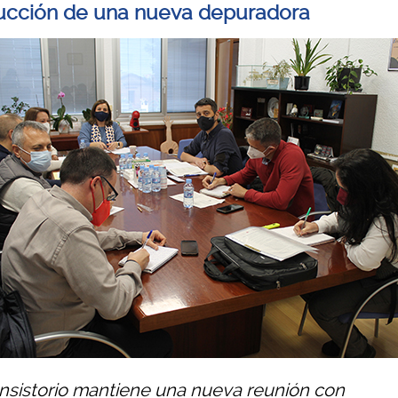
ucción de una nueva depuradora
onsistorio mantiene una nueva reunión con