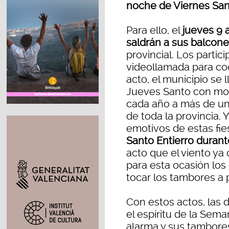
noche de Viernes Sa
Para ello, el
jueves 9 
saldrán a sus balcon
provincial. Los parti
videollamada para coo
acto, el municipio se 
Jueves Santo con mot
cada año a más de un
de toda la provincia.
emotivos de estas fies
Santo Entierro durant
acto que el viento ya
para esta ocasión los
tocar los tambores a p
Con estos actos, las 
el espíritu de la Sem
alarma y sus tambor