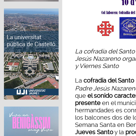
La cofradía del Santo
Jesús Nazareno orga
y Viernes Santo
La
cofradía del Santo
Padre Jesús Nazaren
que
el sonido caracte
presente
en el munici
hermandades es con
los balcones dos de lo
Semana Santa en Ben
Jueves Santo
y la
pro