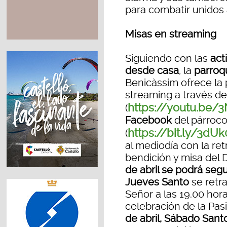
para combatir unidos 
Misas en streaming
Siguiendo con las
act
desde casa
, la
parroqu
Benicàssim ofrece la 
streaming a través de
https://youtu.be/
(
Facebook
del párroco,
https://bit.ly/3dUk
(
al mediodía con la ret
bendición y misa de
de abril se podrá segu
Jueves Santo
se retr
Señor a las 19.00 hora
celebración de la Pasi
de abril, Sábado Sant