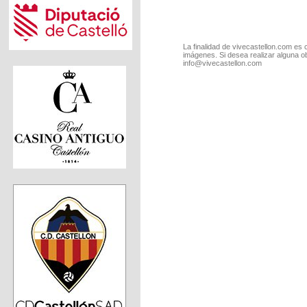
La finalidad de vivecastellon.com es 
imágenes. Si desea realizar alguna o
info@vivecastellon.com