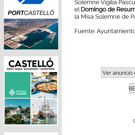
Solemne Vigilia Pascual
el
Domingo de Resur
la Misa Solemne de P
Fuente: Ayuntamient
Ver anuncio 
B