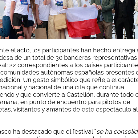
te el acto, los participantes han hecho entrega 
ldesa de un total de 30 banderas representativas
val: 22 correspondientes a los países participante
s comunidades autónomas españolas presentes 
edición. Un gesto simbólico que refleja el caráct
nacional y nacional de una cita que continúa
endo y que convierte a Castellón, durante todo el
emana, en punto de encuentro para pilotos de
tas, visitantes y amantes de este espectáculo al 
asco ha destacado que el festival “
se ha consoli