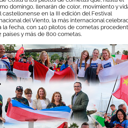
imo domingo, llenarán de color, movimiento y vid
al castellonense en la III edición del Festival
nacional del Viento, la más internacional celebra
a la fecha, con 140 pilotos de cometas proceden
2 países y más de 800 cometas.