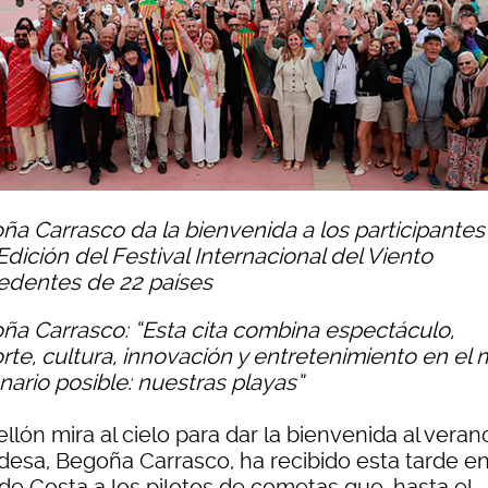
ña Carrasco da la bienvenida a los participantes
I Edición del Festival Internacional del Viento
edentes de 22 países
ña Carrasco: “Esta cita combina espectáculo,
rte, cultura, innovación y entretenimiento en el 
nario posible: nuestras playas”
llón mira al cielo para dar la bienvenida al veran
ldesa, Begoña Carrasco, ha recibido esta tarde en
 de Costa a los pilotos de cometas que, hasta el