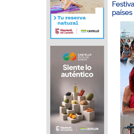
Festiv
países