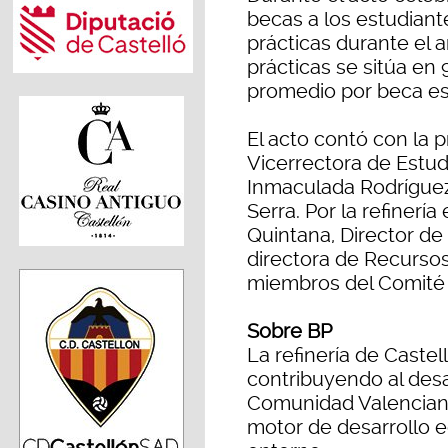
becas a los estudiant
prácticas durante el 
prácticas se sitúa en
promedio por beca es
El acto contó con la p
Vicerrectora de Estu
Inmaculada Rodríguez 
Serra. Por la refinerí
Quintana, Director de 
directora de Recurs
miembros del Comité d
Sobre BP
La refinería de Caste
contribuyendo al desa
Comunidad Valenciana
motor de desarrollo e