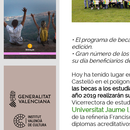
• El programa de beca
edición.
• Gran número de los 
su día beneficiarios d
Hoy ha tenido lugar en
Castelló en el polígono
las becas a los estudi
año 2019 realizarán s
Vicerrectora de estu
Universitat Jaume I
de la refinería Franci
diplomas acreditativo