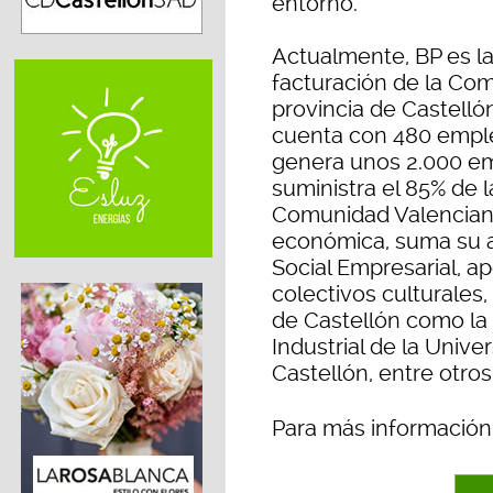
entorno.
Actualmente, BP es 
facturación de la Com
provincia de Castelló
cuenta con 480 emple
genera unos 2.000 emp
suministra el 85% de
Comunidad Valenciana y
económica, suma su ac
Social Empresarial, a
colectivos culturales,
de Castellón como la
Industrial de la Univ
Castellón, entre otros
Para más información