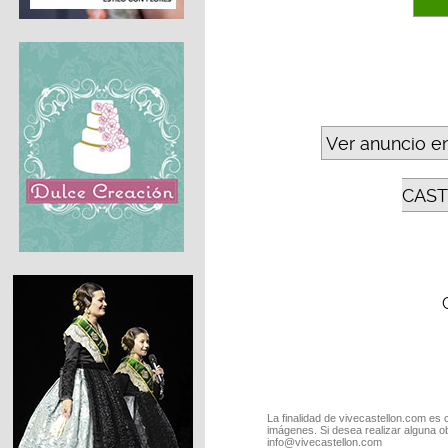
Ver anuncio e
CAST
La finalidad de vivecastellon.com es 
imágenes. Si desea realizar alguna o
info@vivecastellon.com