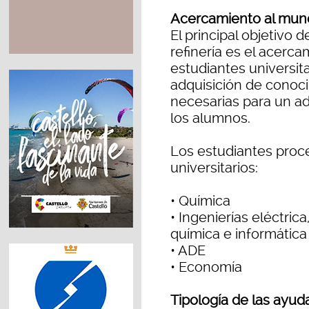
Acercamiento al mund
El principal objetivo
refinería es el acerca
estudiantes universita
adquisición de conoci
necesarias para un 
los alumnos.
Los estudiantes proc
universitarios:
• Química
• Ingenierías eléctrica
química e informática
• ADE
• Economía
Tipología de las ayud