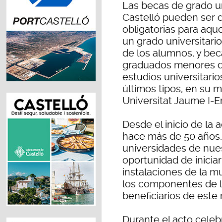
Las becas de grado uni
Castelló pueden ser de
obligatorias para aq
un grado universitario
de los alumnos, y bec
graduados menores de
estudios universitario
últimos tipos, en su 
Universitat Jaume I-E
Desde el inicio de la a
hace más de 50 años,
universidades de nues
oportunidad de iniciar
instalaciones de la m
los componentes de la
beneficiarios de est
Durante el acto celeb