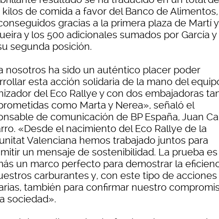
 kilos de comida a favor del Banco de Alimentos,
conseguidos gracias a la primera plaza de Martí y
ueira y los 500 adicionales sumados por García y
su segunda posición.
a nosotros ha sido un auténtico placer poder
rollar esta acción solidaria de la mano del equip
nizador del Eco Rallye y con dos embajadoras ta
rometidas como Marta y Nerea», señaló el
onsable de comunicación de BP España, Juan Ca
rro. «Desde el nacimiento del Eco Rallye de la
nitat Valenciana hemos trabajado juntos para
smitir un mensaje de sostenibilidad. La prueba es
ás un marco perfecto para demostrar la eficienc
uestros carburantes y, con este tipo de acciones
darias, también para confirmar nuestro compromi
la sociedad».