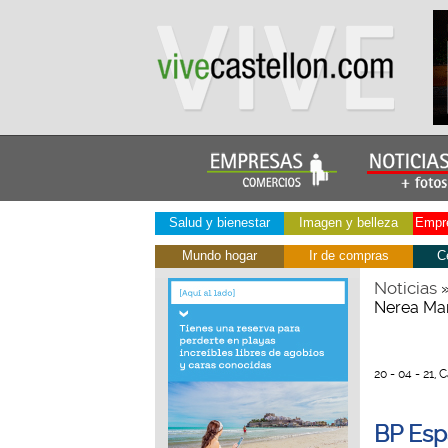
Salud y bienestar
Imagen y belleza
Empre
Mundo hogar
Ir de compras
C
Noticias
Nerea Mart
20 - 04 - 21, 
BP Espa