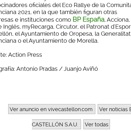
ocinadores oficiales del Eco Rallye de la Comunit
nciana 2021, en la que también figuran otras
BP España
esas e instituciones como
, Acciona,
 Inglés, myRecarga, Circutor, el Patronat d'Espor
ellón, el Ayuntamiento de Oropesa, la Generalitat
nciana o el Ayuntamiento de Morella.
te: Action Press
grafía: Antonio Pradas / Juanjo Aviñó
Ver anuncio en vivecastellon.com
Ver noticias 
CASTELLÓN S.A.U.
Ver todas