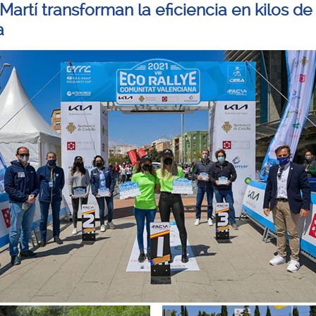
artí transforman la eficiencia en kilos de
a