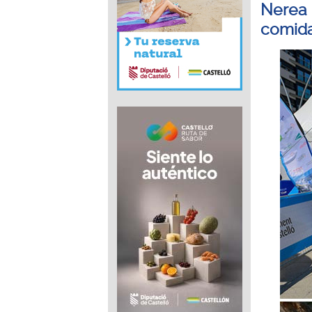
Nerea M
comid