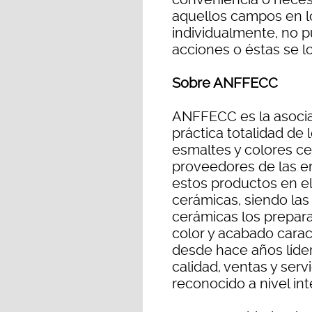
aquellos campos en l
individualmente, no p
acciones o éstas se l
Sobre ANFFECC
ANFFECC es la asocia
práctica totalidad de 
esmaltes y colores c
proveedores de las e
estos productos en el
cerámicas, siendo las 
cerámicas los prepar
color y acabado caract
desde hace años líder
calidad, ventas y servi
reconocido a nivel int