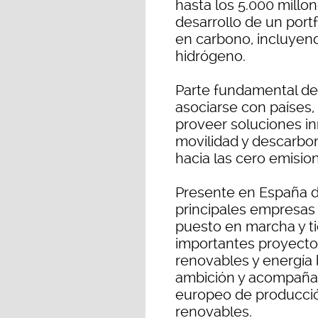
hasta los 5.000 millon
desarrollo de un port
en carbono, incluyen
hidrógeno.
Parte fundamental de 
asociarse con países,
proveer soluciones i
movilidad y descarbon
hacia las cero emisio
Presente en España d
principales empresas 
puesto en marcha y ti
importantes proyectos
renovables y energía
ambición y acompañar
europeo de producción
renovables.