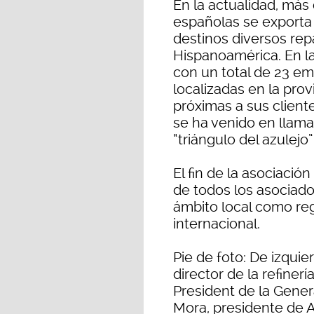
En la actualidad, más 
españolas se exporta 
destinos diversos repa
Hispanoamérica. En la
con un total de 23 e
localizadas en la pro
próximas a sus client
se ha venido en llama
“triángulo del azulejo”
El fin de la asociació
de todos los asociados
ámbito local como reg
internacional.
Pie de foto: De izqui
director de la refiner
President de la Gener
Mora, presidente de