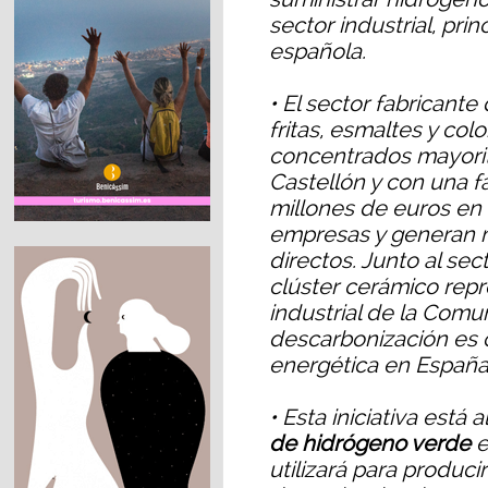
sector industrial, pri
española.
• El sector fabricante
fritas, esmaltes y co
concentrados mayorit
Castellón y con una 
millones de euros en
empresas y generan m
directos. Junto al se
clúster cerámico rep
industrial de la Comu
descarbonización es c
energética en España
• Esta iniciativa está
de hidrógeno verde
e
utilizará para produci