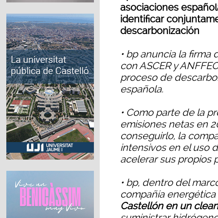
asociaciones española
identificar conjunta
descarbonización
• bp anuncia la firm
con ASCER y ANFFECC
proceso de descarbon
española.
• Como parte de la pr
emisiones netas en 2
conseguirlo, la compa
intensivos en el uso 
acelerar sus propios
• bp, dentro del marc
compañía energética 
Castellón en un clea
suministrar hidrógeno