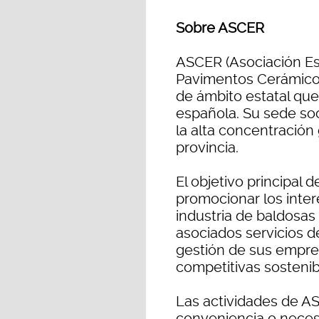
Sobre ASCER
ASCER (Asociación Es
Pavimentos Cerámicos
de ámbito estatal que
española. Su sede soc
la alta concentración 
provincia.
El objetivo principal
promocionar los inte
industria de baldosas
asociados servicios de
gestión de sus empres
competitivas sostenib
Las actividades de AS
conveniencia o neces