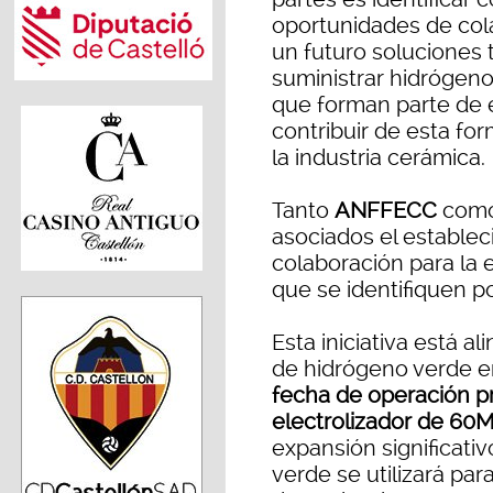
oportunidades de cola
un futuro soluciones 
suministrar hidrógen
que forman parte de 
contribuir de esta for
la industria cerámica.
Tanto
ANFFECC
com
asociados el estable
colaboración para la
que se identifiquen po
Esta iniciativa está 
de hidrógeno verde en
fecha de operación pr
electrolizador de 6
expansión significati
verde se utilizará par