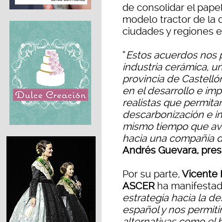
de consolidar el pap
modelo tractor de la 
ciudades y regiones 
“
Estos acuerdos nos p
industria cerámica, 
provincia de Castelló
en el desarrollo e im
realistas que permita
descarbonización e im
mismo tiempo que av
hacia una compañía d
Andrés Guevara, pres
Por su parte,
Vicente 
ASCER
ha manifestad
estrategia hacia la d
español y nos permiti
alternativas como el