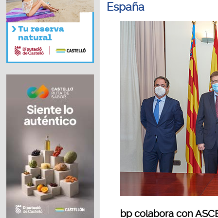
España
bp colabora con ASCE