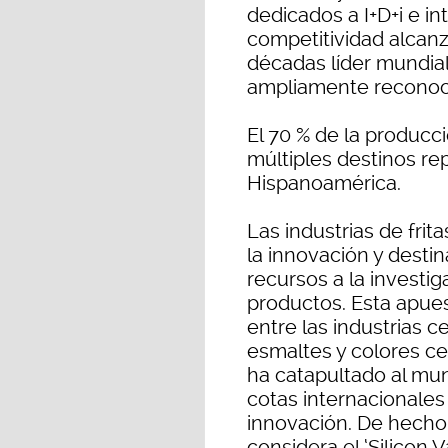
dedicados a I+D+i e in
competitividad alcan
décadas líder mundial
ampliamente reconocid
El 70 % de la producci
múltiples destinos rep
Hispanoamérica.
Las industrias de fri
la innovación y desti
recursos a la investig
productos. Esta apuest
entre las industrias ce
esmaltes y colores ce
ha catapultado al mu
cotas internacionales 
innovación. De hecho,
considera el ‘Silicon 