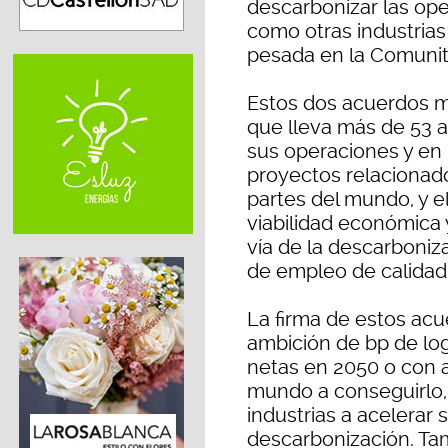
descarbonizar las oper
como otras industrias
pesada en la Comunit
Estos dos acuerdos mu
que lleva más de 53 
sus operaciones y en 
proyectos relacionad
partes del mundo, y e
viabilidad económica 
vía de la descarboniz
de empleo de calidad 
La firma de estos ac
ambición de bp de log
netas en 2050 o con a
mundo a conseguirlo,
industrias a acelerar
descarbonización. Ta