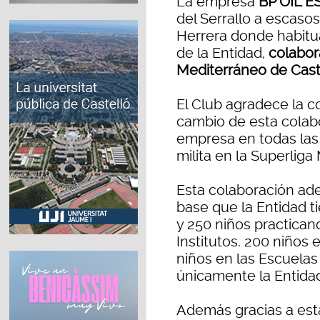
La empresa
BP OIL 
del Serrallo a escaso
Herrera donde habitu
de la Entidad,
colabora
Mediterráneo de Cast
El Club agradece la c
cambio de esta colab
empresa en todas las
milita en la Superliga
Esta colaboración ad
base que la Entidad t
y 250 niños practican
Institutos. 200 niños 
niños en las Escuelas
únicamente la Entida
Además gracias a est