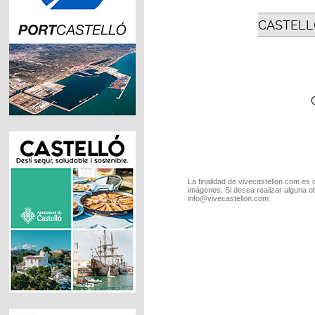
CASTELL
La finalidad de vivecastellon.com es 
imágenes. Si desea realizar alguna o
info@vivecastellon.com