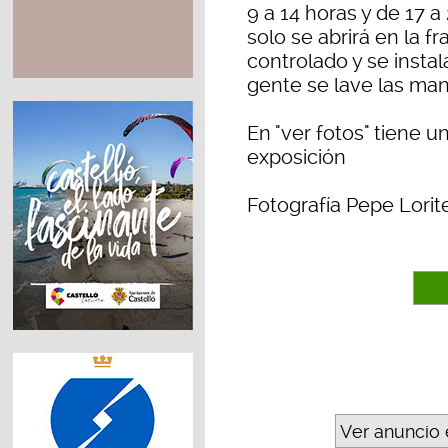
9 a 14 horas y de 17 
solo se abrirá en la fr
controlado y se insta
gente se lave las man
En "ver fotos" tiene u
exposición
Fotografía Pepe Lorit
Ver anuncio 