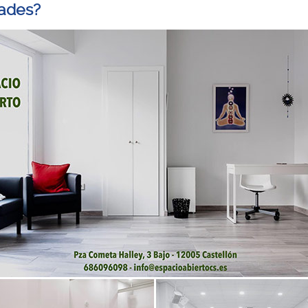
dades?