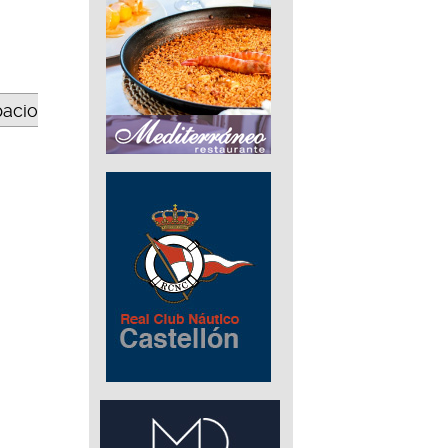
pacio