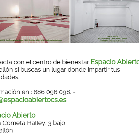
Espacio Abiert
acta con el centro de bienestar
ellón si buscas un lugar donde impartir tus
idades.
rmación en : 686 096 098. -
@espacioabiertocs.es
cio Abierto
a Cometa Halley, 3 bajo
ellón