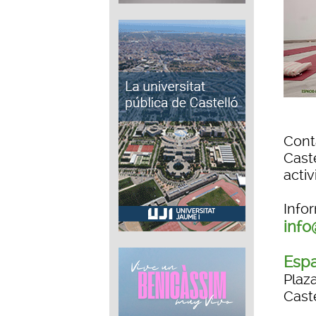
Cont
Cast
activ
Info
info
Espa
Plaz
Cast