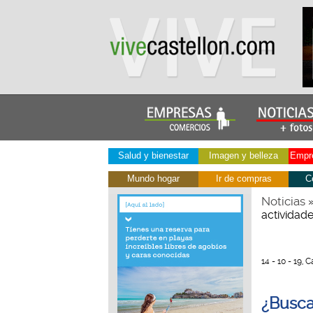
Salud y bienestar
Imagen y belleza
Empre
Mundo hogar
Ir de compras
C
Noticias
actividad
14 - 10 - 19, C
¿Busca