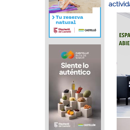
activi