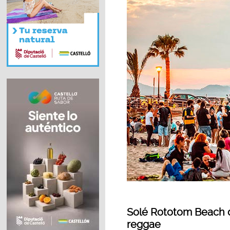
Solé Rototom Beach d
reggae