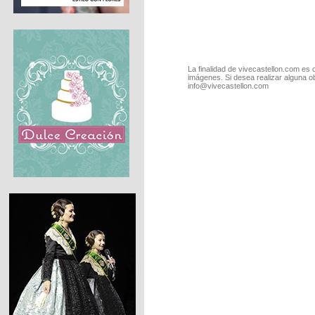
La finalidad de vivecastellon.com es 
imágenes. Si desea realizar alguna o
info@vivecastellon.com