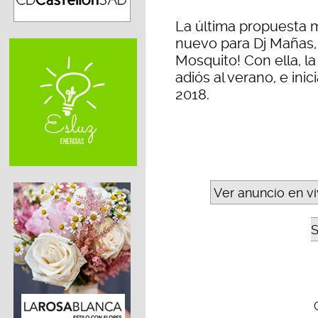
La última propuesta 
nuevo para Dj Mañas, 
Mosquito! Con ella, l
adiós al verano, e ini
2018.
Ver anuncio en v
S