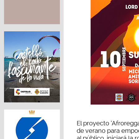
El proyecto ‘Afroregg
de verano para empode
al público, iniciará 