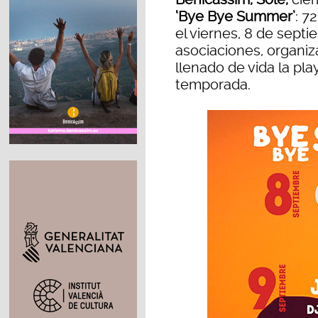
‘Bye Bye Summer’
: 7
el viernes, 8 de septi
asociaciones, organiz
llenado de vida la pl
temporada.