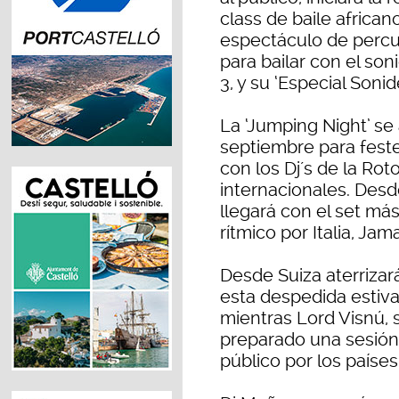
class de baile african
espectáculo de percus
para bailar con el so
3, y su ‘Especial Sonid
La ‘Jumping Night’ se
septiembre para feste
con los Dj´s de la Ro
internacionales. Desde
llegará con el set más
rítmico por Italia, Jam
Desde Suiza aterrizar
esta despedida estiva
mientras Lord Visnú, 
preparado una sesión e
público por los paíse