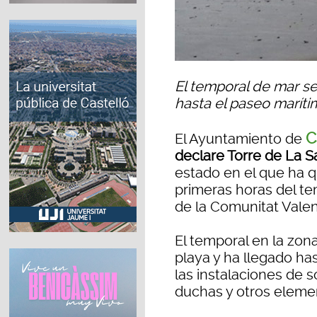
El temporal de mar se
hasta el paseo maríti
C
El Ayuntamiento de
declare Torre de La S
estado en el que ha 
primeras horas del te
de la Comunitat Vale
El temporal en la zona
playa y ha llegado ha
las instalaciones de s
duchas y otros elemen