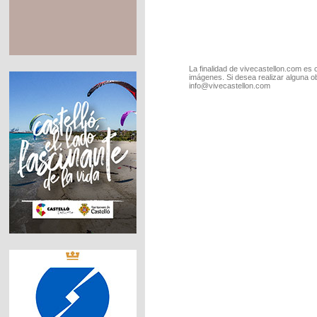
La finalidad de vivecastellon.com es 
imágenes. Si desea realizar alguna o
info@vivecastellon.com