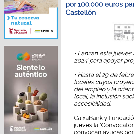
por 100.000 euros pa
Castellón
• Lanzan este jueves 
2024' para apoyar proy
• Hasta el 29 de febr
locales cuyos proyec
del empleo y la orient
local, la inclusión soc
accesibilidad.
CaixaBank y Fundació
jueves la ‘Convocator
convocan ayudas por 