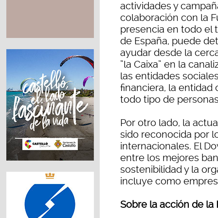
actividades y campaña
colaboración con la Fu
presencia en todo el te
de España, puede det
ayudar desde la cerca
”la Caixa” en la cana
las entidades sociales
financiera, la entidad
todo tipo de personas
Por otro lado, la act
sido reconocida por l
internacionales. El Do
entre los mejores ba
sostenibilidad y la or
incluye como empresa 
Sobre la acción de la