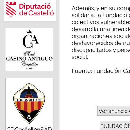
Además, y en su com
solidaria, la Fundaci
colectivos vulnerables
desarrolla una línea d
organizaciones social
desfavorecidos de nu
discapacitados y pers
social.
Fuente: Fundación Ca
Ver anuncio 
FUNDACIÓN