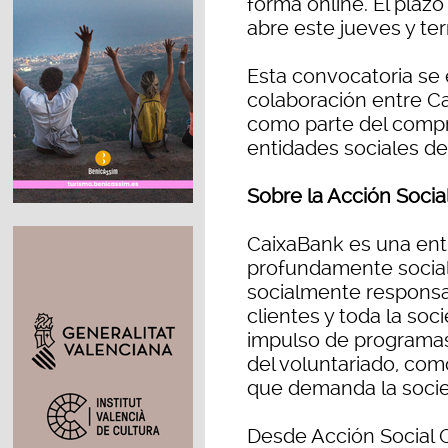
forma online. El plaz
abre este jueves y te
Esta convocatoria se
colaboración entre Ca
como parte del comp
entidades sociales de 
Sobre la Acción Socia
CaixaBank es una ent
profundamente social
socialmente responsab
clientes y toda la soc
impulso de programas
del voluntariado, como
que demanda la soci
Desde Acción Social 