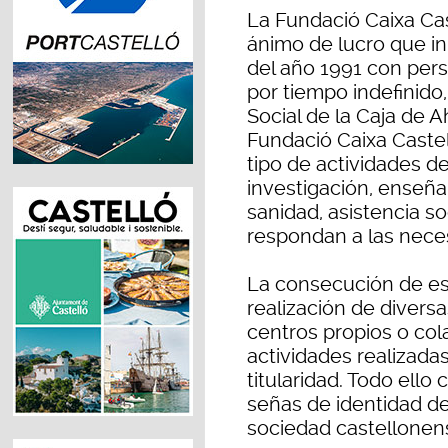
La Fundació Caixa Cast
ánimo de lucro que in
del año 1991 con perso
por tiempo indefinido,
Social de la Caja de A
Fundació Caixa Castel
tipo de actividades de
investigación, enseña
sanidad, asistencia s
respondan a las neces
La consecución de est
realización de divers
centros propios o col
actividades realizada
titularidad. Todo ello
señas de identidad de 
sociedad castellonen