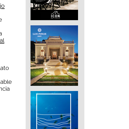
jo
e
a
al
lato
table
ncia