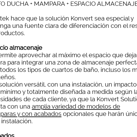
TO DUCHA + MAMPARA + ESPACIO ALMACENAJ
ltek hace que la solución Konvert sea especial y
nga una fuente clara de diferenciación con el re
roductos.
cio almacenaje
ermite aprovechar al máximo el espacio que deja
ra para integrar una zona de almacenaje perfect
 todos los tipos de cuartos de baño, incluso los 
eños.
olución versátil, con una instalación, un impact
 mínimo y totalmente diseñada a medida según l
sidades de cada cliente, ya que la Konvert Solut
ta con una
amplia variedad de modelos de
aras y con acabados
opcionales que harán úni
instalación.
bados