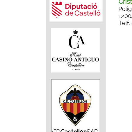
Cris
Polig
1200
Telf.