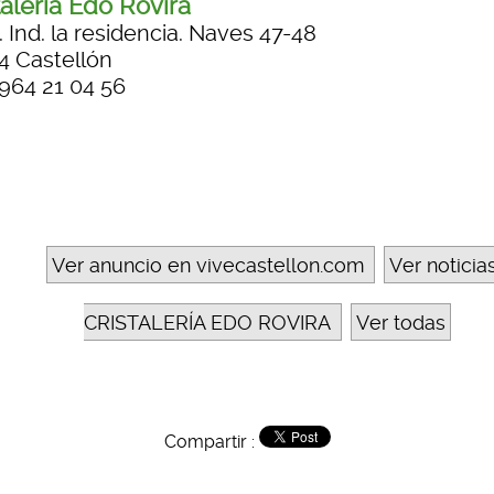
talería Edo Rovira
. Ind. la residencia. Naves 47-48
4 Castellón
 964 21 04 56
Ver anuncio en vivecastellon.com
Ver noticia
CRISTALERÍA EDO ROVIRA
Ver todas
Compartir :