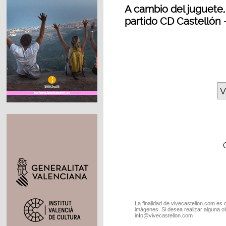
A cambio del juguete,
partido CD Castellón 
V
La finalidad de vivecastellon.com es 
imágenes. Si desea realizar alguna o
info@vivecastellon.com