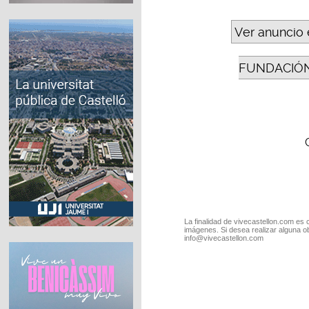
Ver anuncio 
FUNDACIÓN
La finalidad de vivecastellon.com es 
imágenes. Si desea realizar alguna o
info@vivecastellon.com