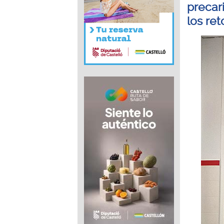
precar
los re