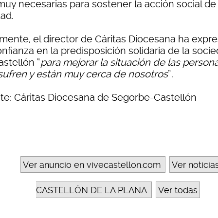
muy necesarias para sostener la acción social de 
dad.
lmente, el director de Cáritas Diocesana ha expr
nfianza en la predisposición solidaria de la soci
astellón “
para mejorar la situación de las person
sufren y están muy cerca de nosotros
”.
te: Cáritas Diocesana de Segorbe-Castellón
Ver anuncio en vivecastellon.com
Ver noticia
CASTELLÓN DE LA PLANA
Ver todas