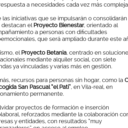
respuesta a necesidades cada vez más compleja
 las iniciativas que se impulsarán o consolidarán
 destacan el
Proyecto Bienestar
, orientado al
pañamiento a personas con dificultades
oemocionales, que será ampliado durante este a
ismo, el
Proyecto Betania
, centrado en solucion
acionales mediante alquiler social, con siete
ndas ya vinculadas y varias más en gestión.
ás, recursos para personas sin hogar, como la
C
ogida San Pascual “el Pati”
, en Vila-real, en
ionamiento permanente.
olvidar proyectos de formación e inserción
olaboral, reforzados mediante la colaboración co
esas y entidades, con resultados “muy