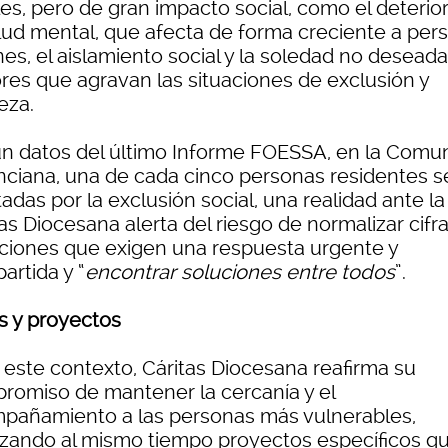
les, pero de gran impacto social, como el deterio
alud mental, que afecta de forma creciente a per
es, el aislamiento social y la soledad no deseada
ores que agravan las situaciones de exclusión y
eza.
n datos del último Informe FOESSA, en la Comun
nciana, una de cada cinco personas residentes s
adas por la exclusión social, una realidad ante l
as Diocesana alerta del riesgo de normalizar cifra
aciones que exigen una respuesta urgente y
artida y “
encontrar soluciones entre todos
”.
s y proyectos
 este contexto, Cáritas Diocesana reafirma su
romiso de mantener la cercanía y el
pañamiento a las personas más vulnerables,
rzando al mismo tiempo proyectos específicos q