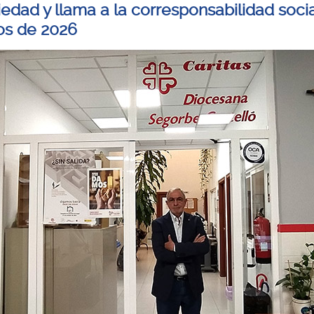
iedad y llama a la corresponsabilidad socia
tos de 2026