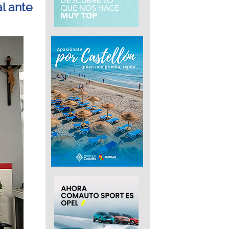
l ante