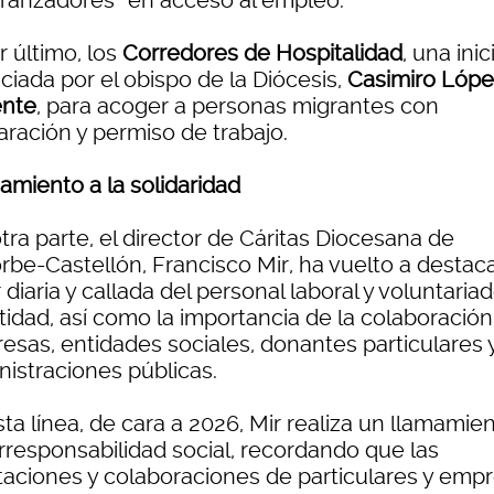
ranzadores” en acceso al empleo.
r último, los
Corredores de Hospitalidad
, una inic
ciada por el obispo de la Diócesis,
Casimiro Lópe
ente
, para acoger a personas migrantes con
aración y permiso de trabajo.
amiento a la solidaridad
tra parte, el director de Cáritas Diocesana de
rbe-Castellón, Francisco Mir, ha vuelto a destaca
 diaria y callada del personal laboral y voluntaria
tidad, así como la importancia de la colaboració
esas, entidades sociales, donantes particulares 
nistraciones públicas.
ta línea, de cara a 2026, Mir realiza un llamamie
orresponsabilidad social, recordando que las
taciones y colaboraciones de particulares y emp