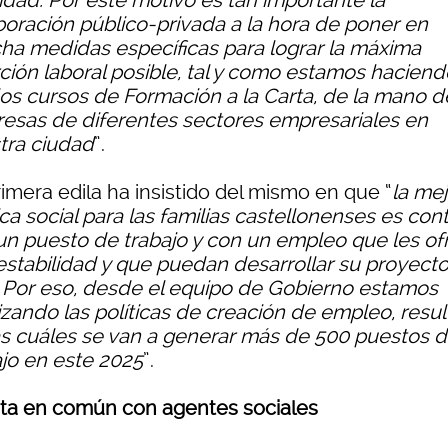
idad. Por este motivo es tan importante la
boración público-privada a la hora de poner en
ha medidas específicas para lograr la máxima
rción laboral posible, tal y como estamos haciend
los cursos de Formación a la Carta, de la mano d
esas de diferentes sectores empresariales en
tra ciudad
”.
imera edila ha insistido del mismo en que “
la mej
ica social para las familias castellonenses es con
un puesto de trabajo y con un empleo que les of
estabilidad y que puedan desarrollar su proyect
. Por eso, desde el equipo de Gobierno estamos
rizando las políticas de creación de empleo, resu
as cuáles se van a generar más de 500 puestos 
ajo en este 2025
”.
ta en común con agentes sociales