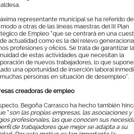
caldesa.
áxima representante municipal se ha referido de
 modo a otras de las líneas maestras del III Plan
atégico de Empleo “que se centrará en una cuest
de actualidad como es la del relevo generaciona
s profesiones y oficios. Se trata de garantizar l
inuidad de estas actividades que necesitan la
rporación de nuevos trabajadores, lo que supone
 lado una oportunidad de inserción laboral inmed
 muchas personas en situación de desempleo”.
esas creadoras de empleo
especto, Begoña Carrasco ha hecho también hinc
ue “
son las propias empresas, las asociaciones y
gios profesionales, las que conocen sus necesi
perfil de trabajadores que mejor se adapta a su