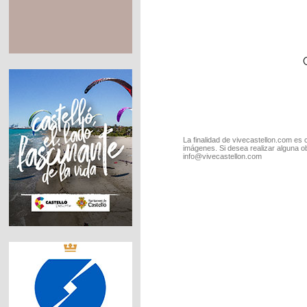
La finalidad de vivecastellon.com es 
imágenes. Si desea realizar alguna o
info@vivecastellon.com