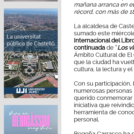
mañana arranca en el 
récord, con más de 1
La alcaldesa de Caste
sumado este miércole
Internacional del Libr
continuada
de “
Los vi
Ámbito Cultural de El 
que la ciudad ha vue
cultura, la lectura y e
Con su participación, 
numerosas personas q
querido conmemorar u
iniciativa que reivindi
herramienta de conoc
personal.
Begoña Carrasco ha 