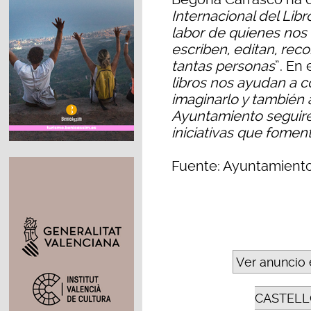
Internacional del Lib
labor de quienes nos 
escriben, editan, rec
tantas personas
”. En
libros nos ayudan a 
imaginarlo y también 
Ayuntamiento seguir
iniciativas que foment
Fuente: Ayuntamiento
Ver anuncio 
CASTELL