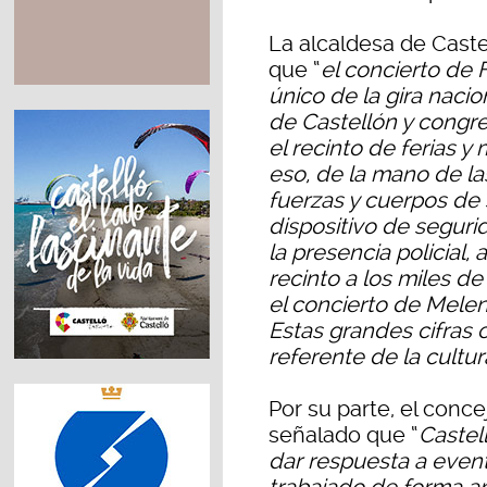
La alcaldesa de Caste
que “
el concierto de Fi
único de la gira nacio
de Castellón y congr
el recinto de ferias 
eso, de la mano de las
fuerzas y cuerpos de 
dispositivo de seguri
la presencia policial,
recinto a los miles de
el concierto de Melend
Estas grandes cifras
referente de la cultu
Por su parte, el conc
señalado que “
Castel
dar respuesta a even