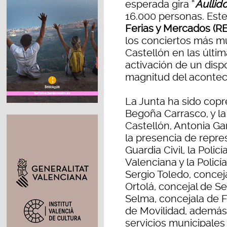
esperada gira “
Aullid
16.000 personas. Este
Ferias y Mercados (
los conciertos más mu
Castellón en las últi
activación de un dispo
magnitud del acontec
La Junta ha sido copre
Begoña Carrasco, y l
Castellón, Antonia Ga
la presencia de repres
Guardia Civil, la Poli
Valenciana y la Policí
Sergio Toledo, conceja
Ortolá, concejal de S
Selma, concejala de F
de Movilidad, además
servicios municipales 