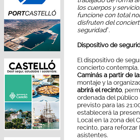
trabajado de forma a
los cuerpos y servicio
funcione con total no
disfruten del concier
seguridad
”.
Dispositivo de seguri
El dispositivo de seg
concierto contempla, 
Caminás a partir de la
montaje y la organiza
abrirá el recinto
, perm
ordenada del público 
previsto para las 21
establecerá la presenc
Local en la zona del 
recinto, para reforzar 
asistentes.