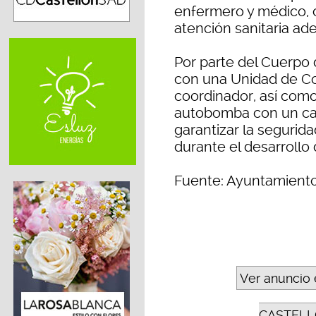
enfermero y médico, c
atención sanitaria ad
Por parte del Cuerpo
con una Unidad de Co
coordinador, así como
autobomba con un cab
garantizar la segurid
durante el desarrollo 
Fuente: Ayuntamiento
Ver anuncio 
CASTELL