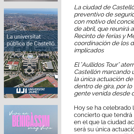
La ciudad de Castell
preventivo de segurid
con motivo del concier
de abril, que reunirá
Recinto de ferias y 
coordinación de los d
implicados
El "Aullidos Tour" ater
Castellón marcando un
la única actuación de 
dentro de gira, por l
gente venida desde d
Hoy se ha celebrado 
concierto que tendrá 
en el que la ciudad a
será su única actuaci