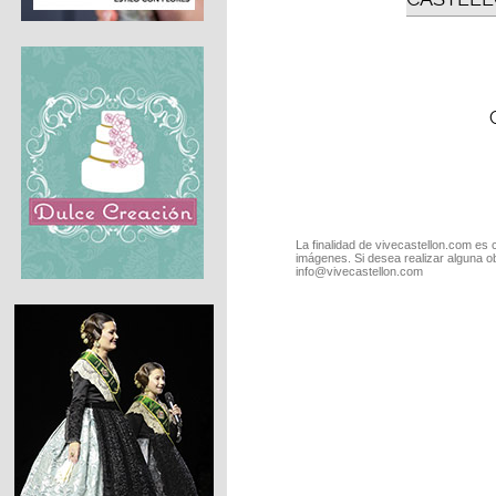
La finalidad de vivecastellon.com es 
imágenes. Si desea realizar alguna o
info@vivecastellon.com