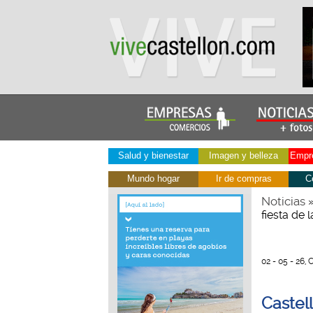
Salud y bienestar
Imagen y belleza
Empre
Mundo hogar
Ir de compras
C
Noticias
fiesta de 
02 - 05 - 26, 
Castell