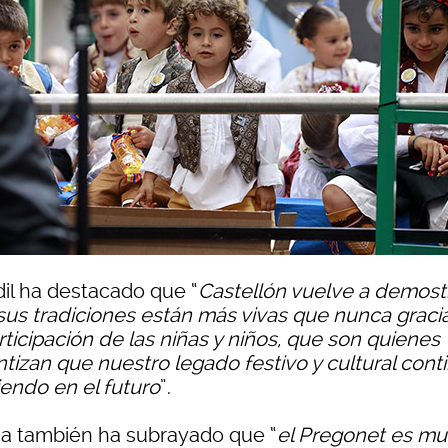
dil ha destacado que “
Castellón vuelve a demost
sus tradiciones están más vivas que nunca graci
rticipación de las niñas y niños, que son quienes
ntizan que nuestro legado festivo y cultural cont
iendo en el futuro
”.
a también ha subrayado que “
el Pregonet es m