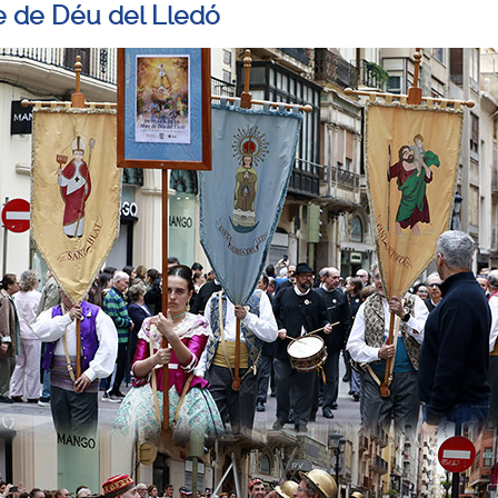
e de Déu del Lledó