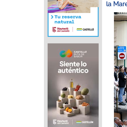
la Mar