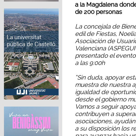
a la Magdalena donde
de 200 personas
La concejala de Bienes
edil de Fiestas, Noeli
Asociación de Usuari
Valenciana (ASPEGUI 
presentado el evento
a las 9:00h
“Sin duda, apoyar est
muestra de nuestra apu
igualdad de oportun
desde el gobierno mu
Vamos a seguir apoya
contribuyen a superar
asociaciones, ayudán
a su disposición los r
para avanzar hacia un