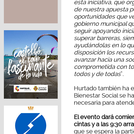
esta iniciativa, que 
de nuestra apuesta por
oportunidades que v
gobierno municipal q
seguir apoyando inic
superar barreras, sie
ayudándolas en lo qu
disposición los recurs
avanzar hacia una soc
comprometida con tod
todos y de todas
”.
Hurtado también ha e
Bienestar Social se ha
necesaria para atende
El evento dará comien
cintas y a las 9:30 arr
que se espera la par