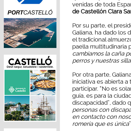
venidas de toda Espa
de Castellón Clara Sa
Por su parte, el pres
Galiana, ha dado los 
el tradicional almuerz
paella multitudinaria 
cambiamos la caña po
perros y nuestras sill
Por otra parte, Galia
iniciativa es abierta
participar. “No es so
guía, es para la ciuda
discapacidad”, dado 
personas con discapa
en contacto con noso
romería que es única
”