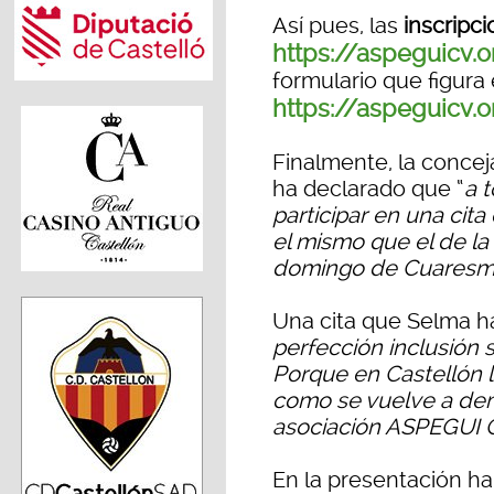
Así pues, las
inscripc
https://aspeguicv.
formulario que figura 
https://aspeguicv.
Finalmente, la concej
ha declarado que “
a 
participar en una cita
el mismo que el de la
domingo de Cuaresma
Una cita que Selma h
perfección inclusión s
Porque en Castellón l
como se vuelve a dem
asociación ASPEGUI 
En la presentación h