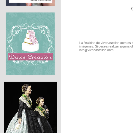
La finalidad de vivecastellon.com es 
imágenes. Si desea realizar alguna o
info@vivecastellon.com