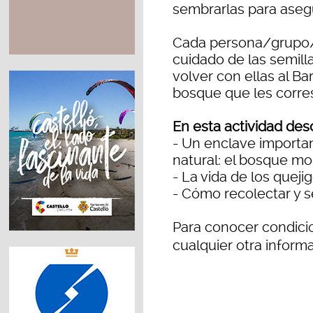
sembrarlas para aseg
Cada persona/grupo/f
cuidado de las semill
volver con ellas al Ba
bosque que les corre
En esta actividad des
- Un enclave importa
natural: el bosque m
- La vida de los queji
- Cómo recolectar y 
Para conocer condicio
cualquier otra inform