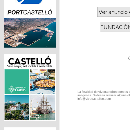
Ver anuncio 
FUNDACIÓN
La finalidad de vivecastellon.com es 
imágenes. Si desea realizar alguna o
info@vivecastellon.com