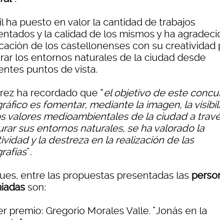
il ha puesto en valor la cantidad de trabajos
entados y la calidad de los mismos y ha agradeci
icación de los castellonenses con su creatividad 
rar los entornos naturales de la ciudad desde
entes puntos de vista.
rez ha recordado que “
el objetivo de este concu
ráfico es fomentar, mediante la imagen, la visibi
os valores medioambientales de la ciudad a trav
urar sus entornos naturales, se ha valorado la
ividad y la destreza en la realización de las
rafías
”.
pues, entre las propuestas presentadas las
perso
iadas
son:
r premio: Gregorio Morales Valle. "Jonás en la