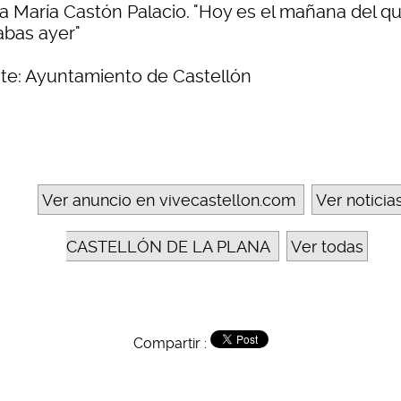
a María Castón Palacio. "Hoy es el mañana del q
abas ayer"
te: Ayuntamiento de Castellón
Ver anuncio en vivecastellon.com
Ver noticia
CASTELLÓN DE LA PLANA
Ver todas
Compartir :