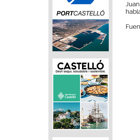
Juan
habl
Fuen