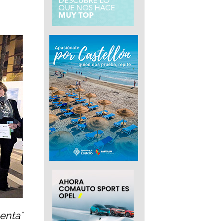
enta"