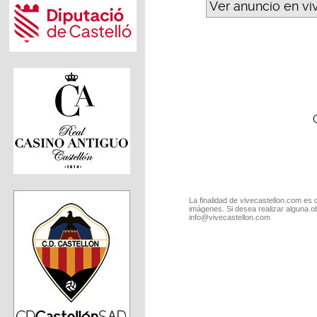
Ver anuncio en vi
La finalidad de vivecastellon.com es 
imágenes. Si desea realizar alguna o
info@vivecastellon.com