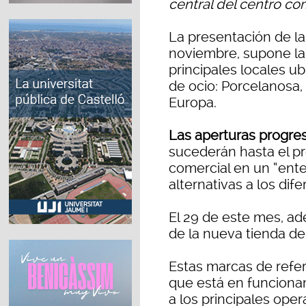
central del centro co
La presentación de la
noviembre, supone l
principales locales ub
de ocio: Porcelanosa
Europa.
Las aperturas progre
sucederán hasta el pr
comercial en un “ente
alternativas a los dif
El 29 de este mes, ad
de la nueva tienda d
Estas marcas de refer
que está en funciona
a los principales ope