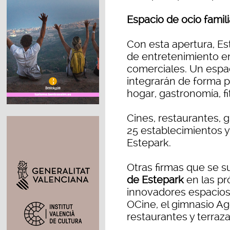
Espacio de ocio famili
Con esta apertura, Es
de entretenimiento en
comerciales. Un espac
integrarán de forma pe
hogar, gastronomía, fi
Cines, restaurantes, 
25 establecimientos y
Estepark.
Otras firmas que se 
de Estepark
en las pr
innovadores espacios 
OCine, el gimnasio Ag
restaurantes y terraza