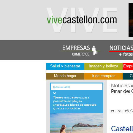
Salud y bienestar
Imagen y belleza
Empre
Mundo hogar
Ir de compras
C
Noticias
Pinar del
21 - 04 - 26, 
Castel