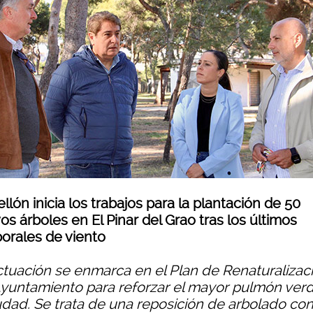
llón inicia los trabajos para la plantación de 50
s árboles en El Pinar del Grao tras los últimos
orales de viento
ctuación se enmarca en el Plan de Renaturalizac
Ayuntamiento para reforzar el mayor pulmón ver
iudad. Se trata de una reposición de arbolado con