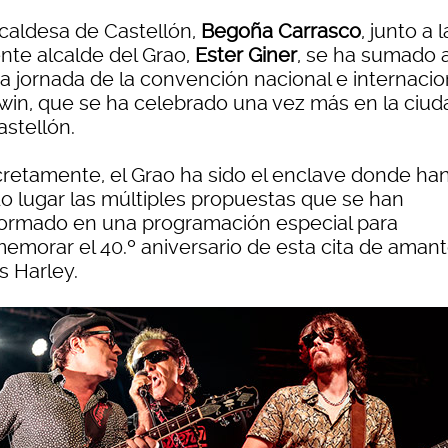
lcaldesa de Castellón,
Begoña Carrasco
, junto a l
nte alcalde del Grao,
Ester Giner
, se ha sumado a
ma jornada de la convención nacional e internacio
Twin, que se ha celebrado una vez más en la ciud
astellón.
retamente, el Grao ha sido el enclave donde ha
do lugar las múltiples propuestas que se han
ormado en una programación especial para
emorar el 40.º aniversario de esta cita de aman
s Harley.