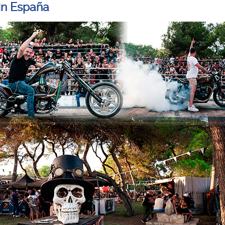
in España