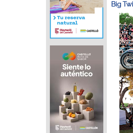
Big Tw