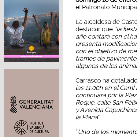
el Patronato Municipal
La alcaldesa de Caste
destacar que
“la fies
año contará con el hab
presenta modificacion
con el objetivo de mej
tramos de pavimento 
algunos de los animal
Carrasco ha detallad
las 11:00h en el CamÍ l
continuará por la Pla
Roque, calle San Félix
y Avenida Capuchinos,
la Plana
”.
“
Uno de los momentos