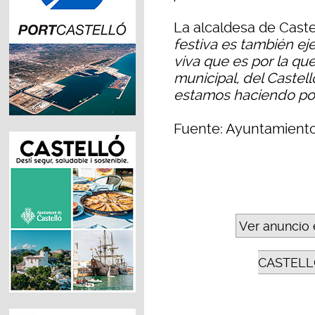
La alcaldesa de Caste
festiva es también e
viva que es por la qu
municipal, del Castel
estamos haciendo pos
Fuente: Ayuntamiento
Ver anuncio 
CASTELL