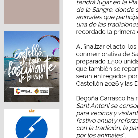
tendrá lugar en la Pla
de la Sangre, donde s
animales que particip
una de las tradicione
recordado la primera e
Al finalizar el acto, lo
conmemorativa de San
preparado 1.500 unidad
que también se repart
serán entregados por 
Castellón 2026 y las 
Begoña Carrasco ha 
Sant Antoni se consol
para vecinos y visitan
festivo anual y refor
con la tradición, la p
por los animales
”.