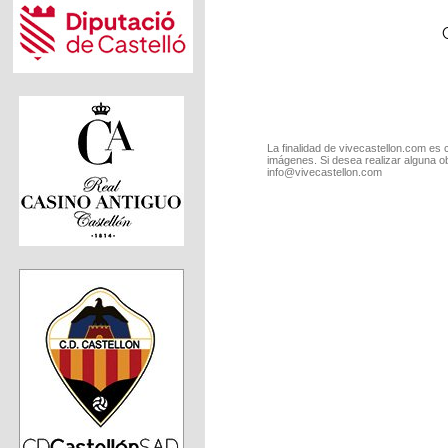
La finalidad de vivecastellon.com es 
imágenes. Si desea realizar alguna o
info@vivecastellon.com