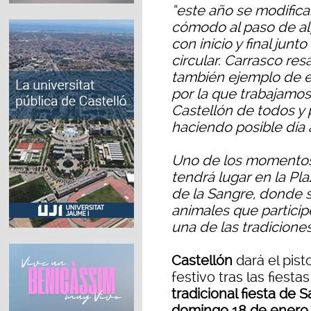
“este año se modifica
cómodo al paso de al
con inicio y final junto
circular. Carrasco res
también ejemplo de e
por la que trabajamos
Castellón de todos y
haciendo posible día 
Uno de los momentos
tendrá lugar en la Pla
de la Sangre, donde s
animales que particip
una de las tradicione
Castellón
dará el pist
festivo tras las fiest
tradicional fiesta de 
domingo 18 de enero