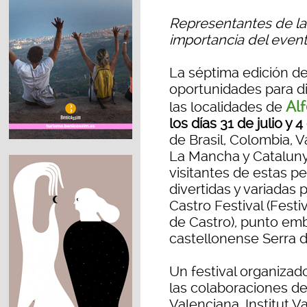
Representantes de las
importancia del evento 
La séptima edición d
oportunidades para di
Al
las localidades de
los días 31 de julio y 
de Brasil, Colombia, Va
La Mancha y Catalunya
visitantes de estas p
divertidas y variada
Castro Festival (Festiv
de Castro), punto emb
castellonense Serra 
Un festival organiza
las colaboraciones de 
Valenciana, Institut V