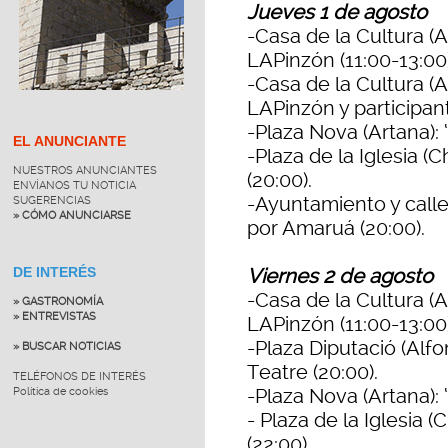
Jueves 1 de agosto
-Casa de la Cultura (Ar
LAPinzón (11:00-13:00)
-Casa de la Cultura (A
LAPinzón y participante
-Plaza Nova (Artana): 
EL ANUNCIANTE
-Plaza de la Iglesia (
NUESTROS ANUNCIANTES
(20:00).
ENVÍANOS TU NOTICIA
-Ayuntamiento y calles
SUGERENCIAS
» CÓMO ANUNCIARSE
por Amaruá (20:00).
DE INTERÉS
Viernes 2 de agosto
-Casa de la Cultura (Ar
» GASTRONOMÍA
» ENTREVISTAS
LAPinzón (11:00-13:00)
-Plaza Diputació (Alfo
» BUSCAR NOTICIAS
Teatre (20:00).
TELÉFONOS DE INTERÉS
-Plaza Nova (Artana): 
Política de cookies
- Plaza de la Iglesia 
(22:00).