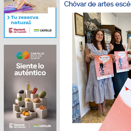
Chóvar de artes escé