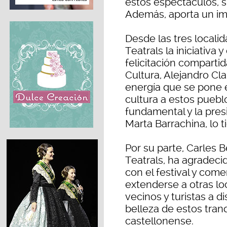
estos espectáculos, s
Además, aporta un imp
Desde las tres local
Teatrals la iniciativa 
felicitación compartid
Cultura, Alejandro Cla
energía que se pone e
cultura a estos puebl
fundamental y la pres
Marta Barrachina, lo t
Por su parte, Carles 
Teatrals, ha agradec
con el festival y com
extenderse a otras loc
vecinos y turistas a d
belleza de estos tranq
castellonense.