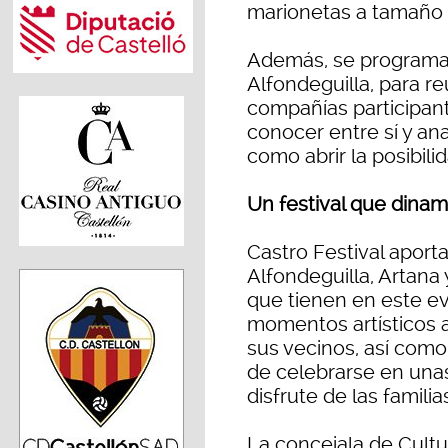
marionetas a tamaño 
Además, se programa l
Alfondeguilla, para re
compañías participant
conocer entre sí y anal
como abrir la posibili
Un festival que dinami
Castro Festival aport
Alfondeguilla, Artana 
que tienen en este ev
momentos artísticos a 
sus vecinos, así como 
de celebrarse en una
disfrute de las famili
La concejala de Cultu