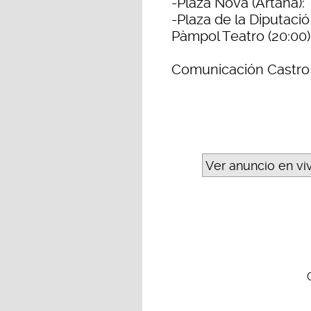
-Plaza Nova (Artana): 
-Plaza de la Diputació
Pàmpol Teatro (20:00)
Comunicación Castro 
Ver anuncio en vi