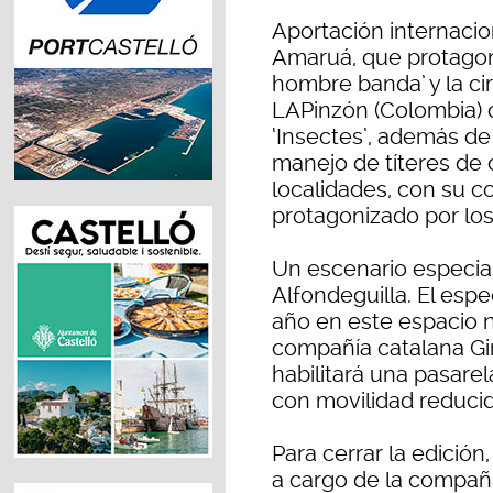
Aportación internacio
Amaruá, que protagoni
hombre banda’ y la ci
LAPinzón (Colombia) o
‘Insectes’, además de 
manejo de títeres de c
localidades, con su co
protagonizado por los 
Un escenario especial
Alfondeguilla. El esp
año en este espacio nat
compañía catalana Gir
habilitará una pasare
con movilidad reducid
Para cerrar la edición,
a cargo de la compañí