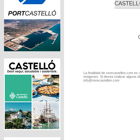
CASTELL
La finalidad de vivecastellon.com es 
imágenes. Si desea realizar alguna o
info@vivecastellon.com