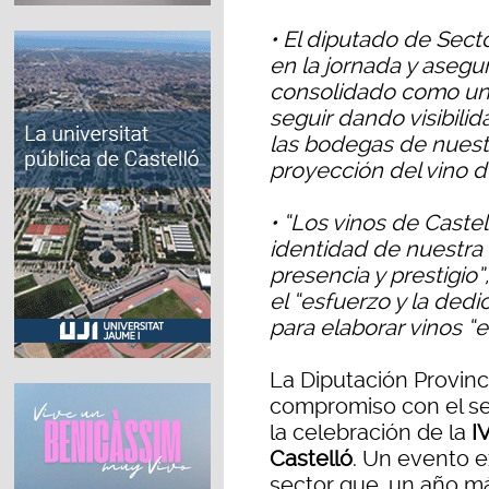
• El diputado de Secto
en la jornada y asegu
consolidado como un
seguir dando visibilid
las bodegas de nuestr
proyección del vino d
• “Los vinos de Castel
identidad de nuestra
presencia y prestigio”
el “esfuerzo y la ded
para elaborar vinos “
La Diputación Provinc
compromiso con el sect
la celebración de la
IV
Castelló
. Un evento e
sector que, un año má