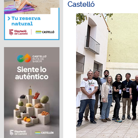
Castelló