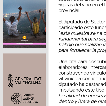
figuras del vino en el 
provincial.
El diputado de Sector
participado este lune
“
esta muestra se ha 
fundamental para segu
trabajo que realizan 
para fortalecer la pr
Una cita para descubr
elaboradores, interca
construyendo vínculos
vitivinícola con identi
diputado ha destacado
impulsando este tipo
la calidad de nuestro
dentro y fuera de nues