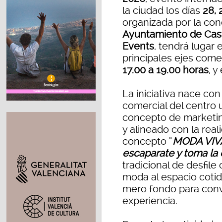
la ciudad los días
28,
organizada por la co
Ayuntamiento de Cas
Events
, tendrá lugar 
principales ejes come
17.00 a 19.00 horas
, y
La iniciativa nace con 
comercial del centro
concepto de marketin
y alineado con la real
concepto “
MODA VIVA:
escaparate y toma la 
tradicional de desfile
moda al espacio cotid
mero fondo para conve
experiencia.