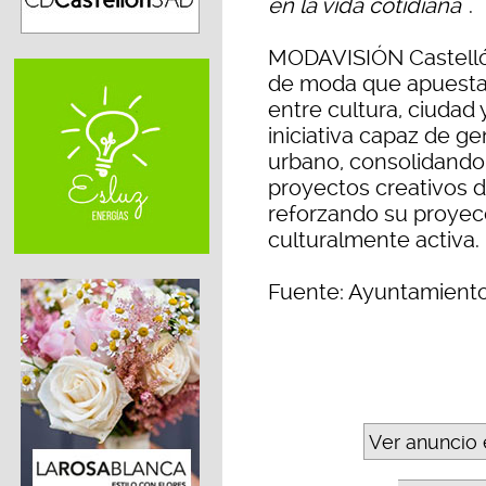
en la vida cotidiana
”.
MODAVISIÓN Castellón
de moda que apuesta 
entre cultura, ciudad
iniciativa capaz de g
urbano, consolidando
proyectos creativos d
reforzando su proyec
culturalmente activa.
Fuente: Ayuntamiento
Ver anuncio 