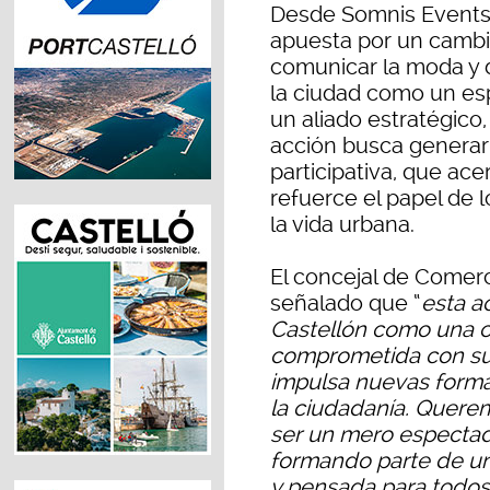
Desde Somnis Events
apuesta por un cambi
comunicar la moda y 
la ciudad como un esp
un aliado estratégico
acción busca generar u
participativa, que ace
refuerce el papel de
la vida urbana.
El concejal de Comer
señalado que “
esta a
Castellón como una ci
comprometida con su 
impulsa nuevas formas
la ciudadanía. Quere
ser un mero espectado
formando parte de un
y pensada para todos 