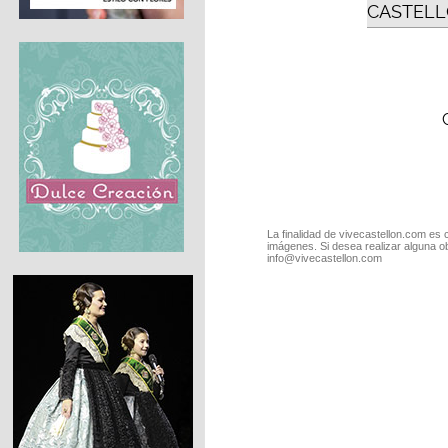
CASTELL
La finalidad de vivecastellon.com es 
imágenes. Si desea realizar alguna o
info@vivecastellon.com