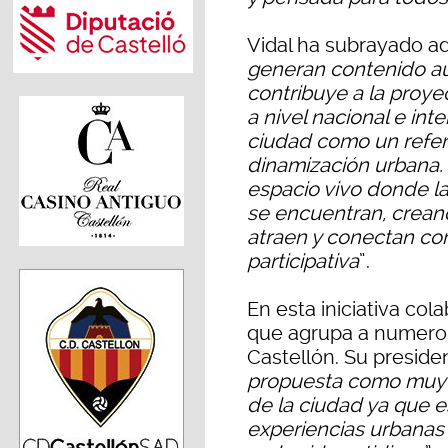
Vidal ha subrayado 
generan contenido au
contribuye a la proyec
a nivel nacional e int
ciudad como un refere
dinamización urbana. 
espacio vivo donde la
se encuentran, crean
atraen y conectan con
participativa
”.
En esta iniciativa col
que agrupa a numeros
Castellón. Su preside
propuesta como muy p
de la ciudad ya que e
experiencias urbanas