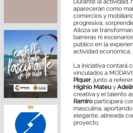
Durante la actividad,
aparecerán como mani
comercios y mobiliar
progresiva, sorprendie
Alloza se transformar
barreras ni escenario
público en la experie
actividad económica.
La iniciativa contará 
vinculados a MODAV
Piquer
, junto a refer
Higinio Mateu
y
Adeli
creativa y el talento 
Ramiro
participará c
masculina, aportand
elegante, alineada co
proyecto.