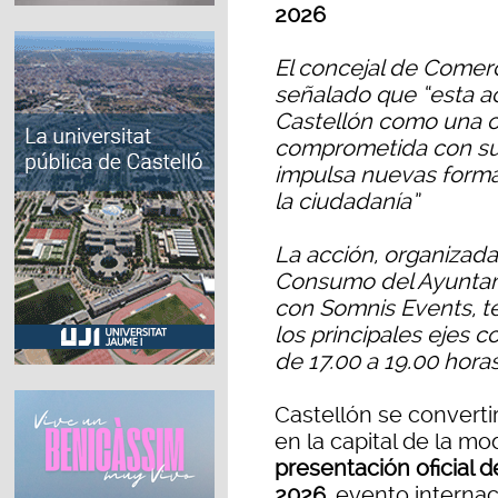
2026
El concejal de Comerc
señalado que “esta ac
Castellón como una ci
comprometida con su 
impulsa nuevas formas
la ciudadanía”
La acción, organizada
Consumo del Ayuntam
con Somnis Events, te
los principales ejes c
de 17.00 a 19.00 horas
Castellón se converti
en la capital de la m
presentación oficial 
2026
, evento interna