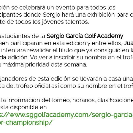
ién se celebrará un evento para todos los
icipantes donde Sergio hará una exhibición para e
te de todos los jóvenes talentos.
estudiantes de la
Sergio García Golf Academy
én participarán en esta edición y entre ellos,
Ju
, intentará revalidar el título que ya consiguió en l
a edición. Volver a inscribir su nombre en el tro
u máxima prioridad esta semana.
ganadores de esta edición se llevarán a casa una
ca del trofeo oficial así como su nombre en el tro
la información del torneo, horarios, clasificacion
está disponible en
s://www.sggolfacademy.com/sergio-garcia
or-championship/