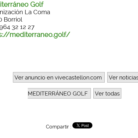
terráneo Golf
nización La Coma
 Borriol
 964 32 12 27
s://mediterraneo.golf/
Ver anuncio en vivecastellon.com
Ver noticia
MEDITERRÁNEO GOLF
Ver todas
Compartir :