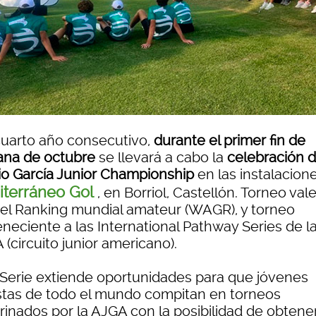
cuarto año consecutivo,
durante el primer fin de
na de octubre
se llevará a cabo la
celebración d
io García Junior Championship
en las instalacion
terráneo Gol
, en Borriol, Castellón. Torneo val
 el Ranking mundial amateur (WAGR), y torneo
neciente a las International Pathway Series de l
(circuito junior americano).
 Serie extiende oportunidades para que jóvenes
istas de todo el mundo compitan en torneos
rinados por la AJGA con la posibilidad de obtener