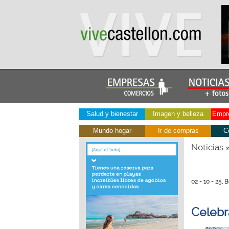
Salud y bienestar
Imagen y belleza
Empre
Mundo hogar
Ir de compras
C
Noticias
02 - 10 - 25, B
Celebr