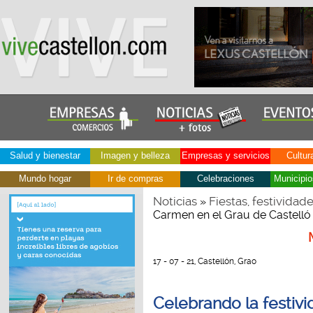
Salud y bienestar
Imagen y belleza
Empresas y servicios
Cultur
Mundo hogar
Ir de compras
Celebraciones
Municipio
Noticias
Fiestas, festividad
»
Carmen en el Grau de Castelló
17 - 07 - 21, Castellón, Grao
Celebrando la festivi