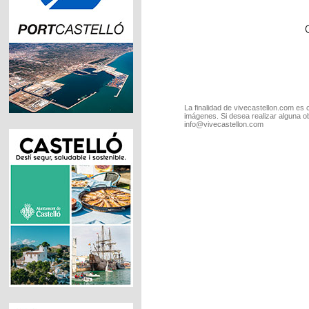
La finalidad de vivecastellon.com es 
imágenes. Si desea realizar alguna o
info@vivecastellon.com