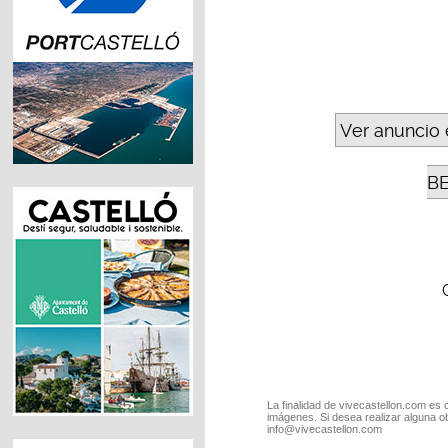
Ver anuncio 
B
La finalidad de vivecastellon.com es 
imágenes. Si desea realizar alguna o
info@vivecastellon.com