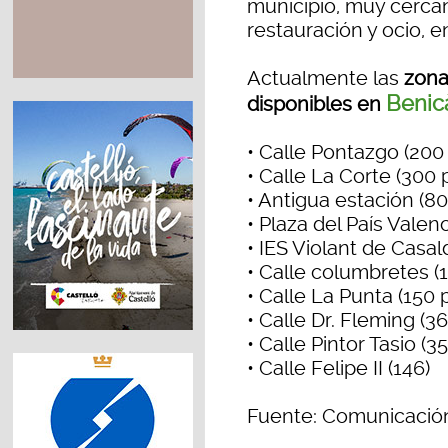
municipio, muy cerca
restauración y ocio, e
Actualmente las
zona
Benic
disponibles en
• Calle Pontazgo (200
• Calle La Corte (300 
• Antigua estación (80
• Plaza del País Valenc
• IES Violant de Casal
• Calle columbretes (
• Calle La Punta (150 
• Calle Dr. Fleming (3
• Calle Pintor Tasio (3
• Calle Felipe II (146)
Fuente: Comunicació