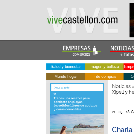
Salud y bienestar
Imagen y belleza
Empre
Mundo hogar
Ir de compras
C
Noticias
Xipell y F
21 - 05 - 18, 
Charla