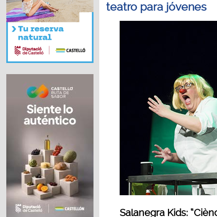
teatro para jóvenes
Salanegra Kids: “Cièn