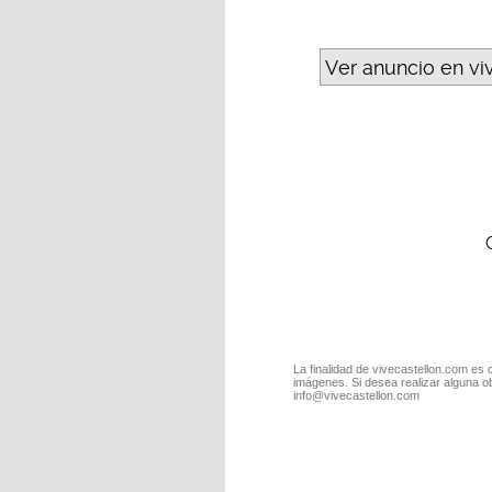
Ver anuncio en vi
La finalidad de vivecastellon.com es 
imágenes. Si desea realizar alguna o
info@vivecastellon.com