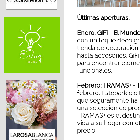
Últimas aperturas:
Enero: GiFi - El Mund
con un toque deco gra
tienda de decoración
hasta accesorios, GiFi
para encontrar eleme
funcionales.
Febrero: TRAMAS+ - Te
febrero, Estepark dio
que seguramente ha te
una selección de prod
TRAMAS+ es el destin
vida a su hogar con el
precio.