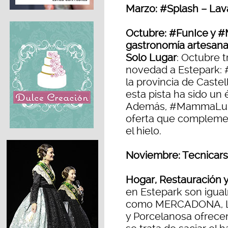
Marzo: #Splash – Lav
Octubre: #FunIce y
gastronomía artesanal
Solo Lugar
: Octubre 
novedad a Estepark: #
la provincia de Caste
esta pista ha sido un 
Además, #MammaLuisa,
oferta que complemen
el hielo.
Noviembre: Tecnicars
Hogar, Restauración y
en Estepark son igua
como MERCADONA, 
y Porcelanosa ofrece