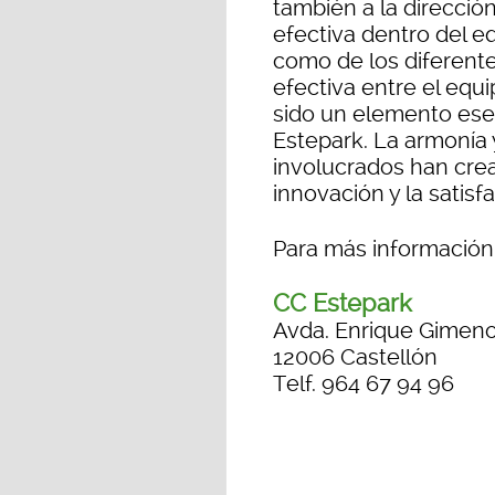
también a la dirección
efectiva dentro del e
como de los diferent
efectiva entre el equ
sido un elemento esen
Estepark. La armonía 
involucrados han crea
innovación y la satisfa
Para más informació
CC Estepark
Avda. Enrique Gimeno
12006 Castellón
Telf. 964 67 94 96