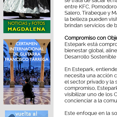
se trata de saciar el 
entre KFC, Pomodoro,
Salero, Tirabeque y 
la belleza pueden vis
brindan servicios de 
Compromiso con Objet
Estepark está comprom
bienestar global, ali
Desarrollo Sostenible
En Estepark, entiende
necesita una acción c
el sector privado y la
compromiso, Estepar
visibilizar uno de los
concienciar a la comu
Este enfoque en la so