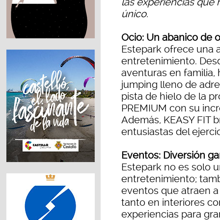
las experiencias que
único.
Ocio: Un abanico de 
Estepark ofrece una 
entretenimiento. Des
aventuras en familia
jumping lleno de adre
pista de hielo de la 
PREMIUM con su incre
Además, KEASY FIT br
entusiastas del ejercic
Eventos: Diversión ga
Estepark no es solo u
entretenimiento; tam
eventos que atraen a 
tanto en interiores c
experiencias para gr