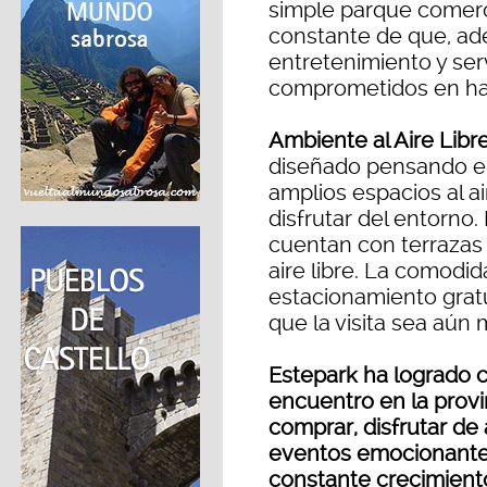
simple parque comerci
constante de que, ad
entretenimiento y ser
comprometidos en hac
Ambiente al Aire Libre
diseñado pensando en
amplios espacios al ai
disfrutar del entorno.
cuentan con terrazas p
aire libre. La comodi
estacionamiento gratu
que la visita sea aún 
Estepark ha logrado 
encuentro en la provi
comprar, disfrutar de 
eventos emocionantes
constante crecimiento