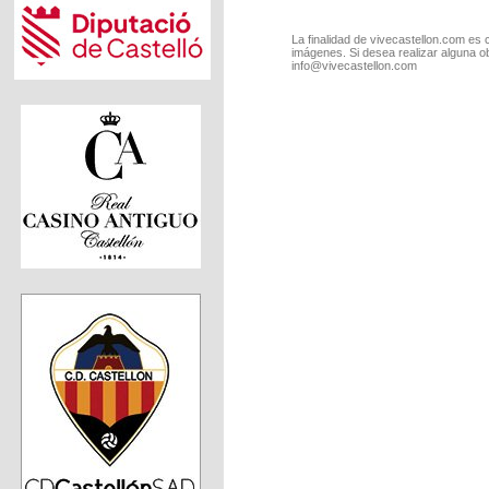
La finalidad de vivecastellon.com es 
imágenes. Si desea realizar alguna o
info@vivecastellon.com